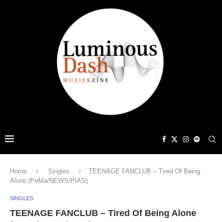
Home
Singles
TEENAGE FANCLUB – Tired Of Being
Alone (PeMa/NEWS/PIAS)
SINGLES
TEENAGE FANCLUB – Tired Of Being Alone