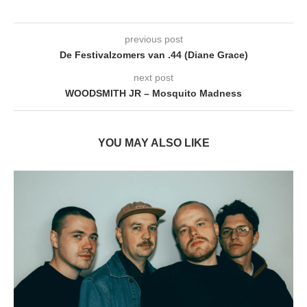
previous post
De Festivalzomers van .44 (Diane Grace)
next post
WOODSMITH JR – Mosquito Madness
YOU MAY ALSO LIKE