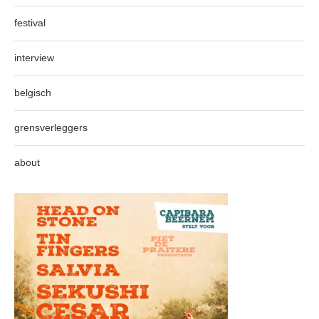
festival
interview
belgisch
grensverleggers
about