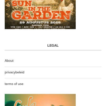
LEGAL
About
privacybeleid
terms of use