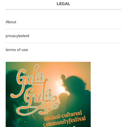
LEGAL
About
privacybeleid
terms of use