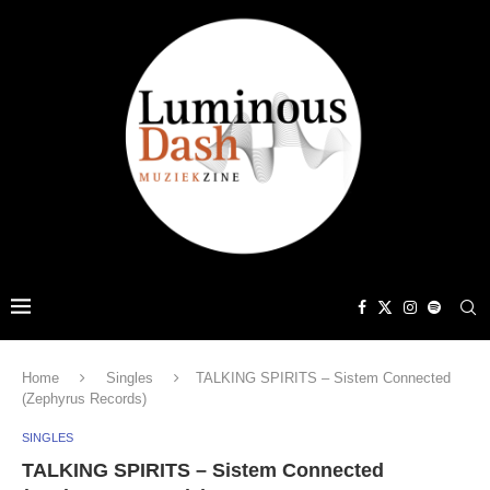
Home
Singles
TALKING SPIRITS – Sistem Connected
(Zephyrus Records)
SINGLES
TALKING SPIRITS – Sistem Connected