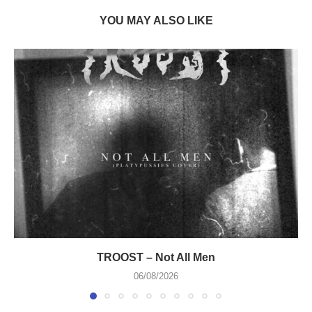
YOU MAY ALSO LIKE
TROOST – Not All Men
06/08/2026