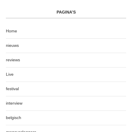
PAGINA’S
Home
nieuws
reviews
Live
festival
interview
belgisch
grensverleggers