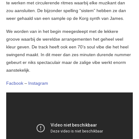
te werken met circulerende ritmes waarbij elke muzikant dan
zou aansluiten. De bijzonder spelling “sistem” hebben ze dan
weer gehaald van een sample op de Korg synth van James.
We worden van in het begin meegesleept met de lekkere
groove waarbij de wereldse arrangementen het geheel veel
kleur geven. De track heeft ook een 70’s soul vibe die het heel
swingend maakt. In dit meer dan zes minuten durende nummer
gebeurt er niks spectaculair maar de zalige vibe werkt enorm
aanstekelijk.
Facbook
–
Instagram