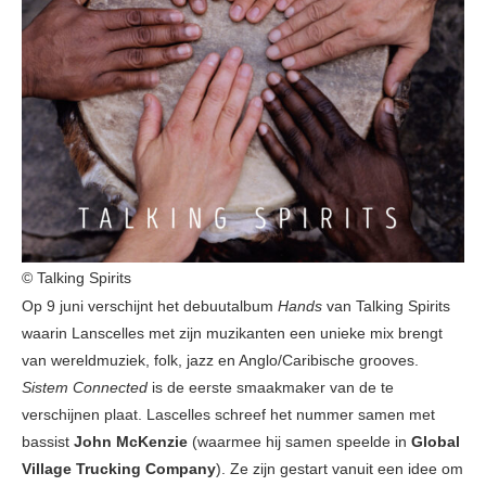
© Talking Spirits
Op 9 juni verschijnt het debuutalbum
Hands
van Talking Spirits
waarin Lanscelles met zijn muzikanten een unieke mix brengt
van wereldmuziek, folk, jazz en Anglo/Caribische grooves.
Sistem Connected
is de eerste smaakmaker van de te
verschijnen plaat. Lascelles schreef het nummer samen met
bassist
John McKenzie
(waarmee hij samen speelde in
Global
Village Trucking Company
). Ze zijn gestart vanuit een idee om