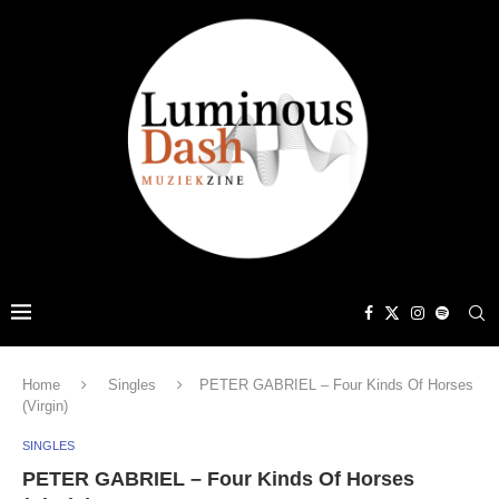
Home
Singles
PETER GABRIEL – Four Kinds Of Horses
(Virgin)
SINGLES
PETER GABRIEL – Four Kinds Of Horses