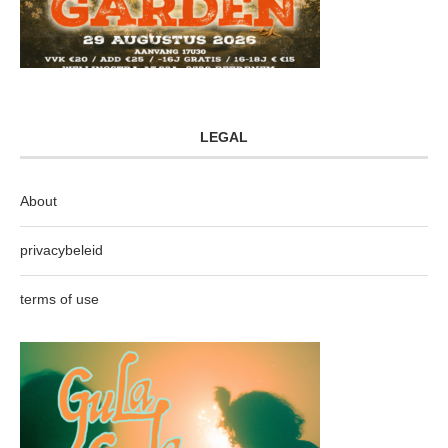
LEGAL
About
privacybeleid
terms of use