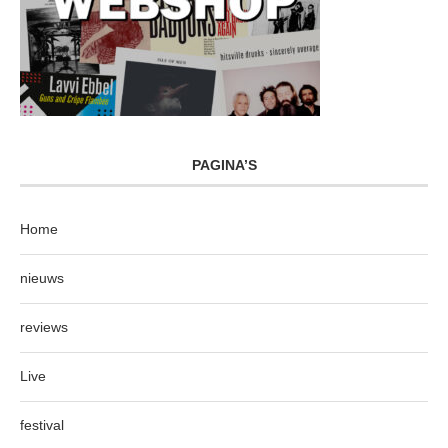
PAGINA’S
Home
nieuws
reviews
Live
festival