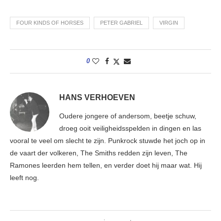
FOUR KINDS OF HORSES
PETER GABRIEL
VIRGIN
0
HANS VERHOEVEN
Oudere jongere of andersom, beetje schuw,
droeg ooit veiligheidsspelden in dingen en las
vooral te veel om slecht te zijn. Punkrock stuwde het joch op in
de vaart der volkeren, The Smiths redden zijn leven, The
Ramones leerden hem tellen, en verder doet hij maar wat. Hij
leeft nog.