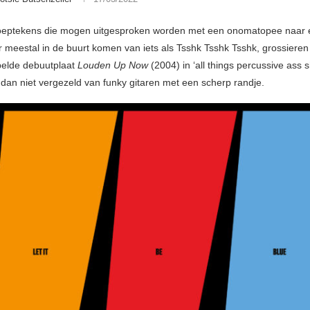
roeptekens die mogen uitgesproken worden met een onomatopee naar 
 meestal in de buurt komen van iets als Tsshk Tsshk Tsshk, grossieren 
belde debuutplaat
Louden Up Now
(2004) in ‘all things percussive ass 
l dan niet vergezeld van funky gitaren met een scherp randje.