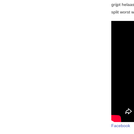
grijpt helaa
split worst 
Facebook