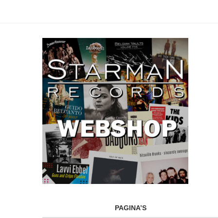
PAGINA’S