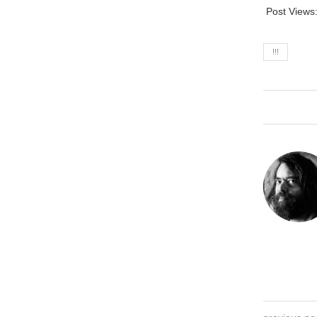
Post Views
!!!