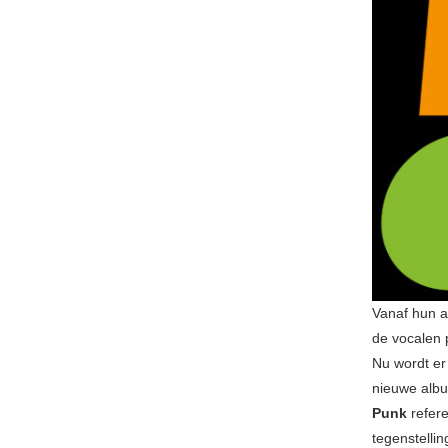
Vanaf hun 
de vocalen 
Nu wordt e
nieuwe al
Punk
refere
tegenstellin