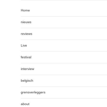
Home
nieuws
reviews
Live
festival
interview
belgisch
grensverleggers
about