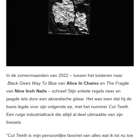
In de zomermaanden van 2022 – tussen het luisteren naar
Black Gives Way To Blue
van
Alice In Chains
en
The Fragile
van
Nine Inch Nails
– schreef Stijn enkele regels neer en
jaagde iets door een akoestische gitaar. Het was toen dat hij de
basis legde voor zijn volgende ep, met het nummer
Cut Teeth.
Een ruige industrialtrack die altijd al deel uitmaakte van zijn
livesets.
“
Cut Teeth
is mijn persoonlijke favoriet van alles wat ik tot nu toe