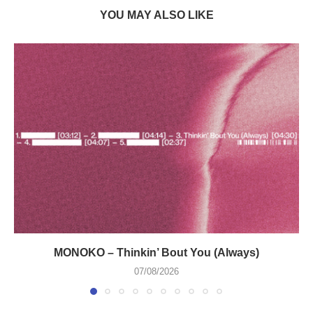
YOU MAY ALSO LIKE
MONOKO – Thinkin’ Bout You (Always)
07/08/2026