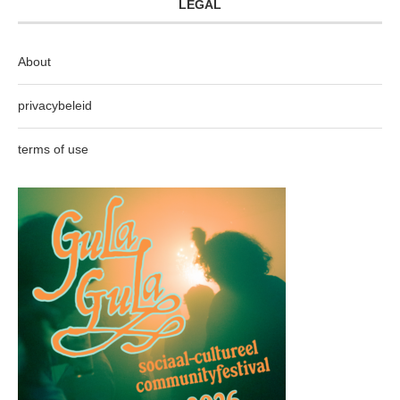
LEGAL
About
privacybeleid
terms of use