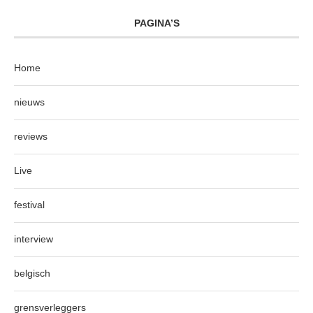
PAGINA’S
Home
nieuws
reviews
Live
festival
interview
belgisch
grensverleggers