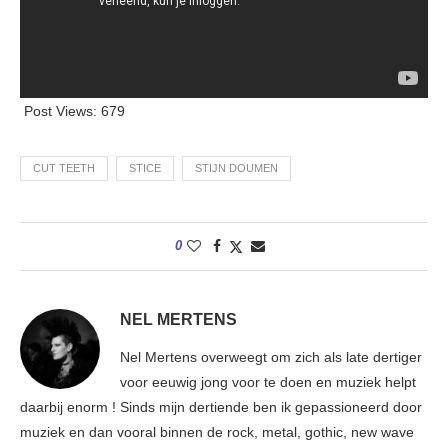
Post Views:
679
CUT TEETH
STICE
STIJN DOUMEN
0
NEL MERTENS
Nel Mertens overweegt om zich als late dertiger
voor eeuwig jong voor te doen en muziek helpt
daarbij enorm ! Sinds mijn dertiende ben ik gepassioneerd door
muziek en dan vooral binnen de rock, metal, gothic, new wave