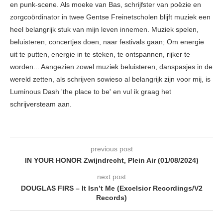
en punk-scene. Als moeke van Bas, schrijfster van poëzie en
zorgcoördinator in twee Gentse Freinetscholen blijft muziek een
heel belangrijk stuk van mijn leven innemen. Muziek spelen,
beluisteren, concertjes doen, naar festivals gaan; Om energie
uit te putten, energie in te steken, te ontspannen, rijker te
worden... Aangezien zowel muziek beluisteren, danspasjes in de
wereld zetten, als schrijven sowieso al belangrijk zijn voor mij, is
Luminous Dash 'the place to be' en vul ik graag het
schrijversteam aan.
previous post
IN YOUR HONOR Zwijndrecht, Plein Air (01/08/2024)
next post
DOUGLAS FIRS – It Isn’t Me (Excelsior Recordings/V2
Records)