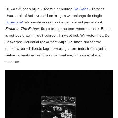
Hij was 20 toen hij in 2022 zijn debuutep
No Gods
uitbracht.
Daarna bleef het even stil en kregen we onlangs de single
Superficial
,
als eerste voorsmaakje van zijn volgende ep
A
Fraud In The Fabric.
Stice
brengt nu een tweede teaser. En het
is het beste wat hij ooit schreef. Hij weet het. Wij weten het. De
Antwerpse industrial rockartiest
Stijn Doumen
drapeerde
opnieuw verschillende lagen zware gitaren, industriële synths,
keiharde beats en samples over mekaar, tot een explosief
nummer.