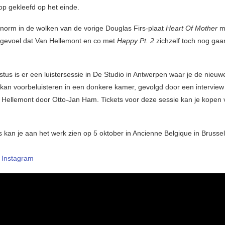
op gekleefd op het einde.
orm in de wolken van de vorige Douglas Firs-plaat
Heart Of Mother
m
gevoel dat Van Hellemont en co met
Happy Pt. 2
zichzelf toch nog gaa
tus is er een luistersessie in De Studio in Antwerpen waar je de nieuwe
 kan voorbeluisteren in een donkere kamer, gevolgd door een interview
 Hellemont door Otto-Jan Ham. Tickets voor deze sessie kan je kopen 
s kan je aan het werk zien op 5 oktober in Ancienne Belgique in Brussel
–
Instagram