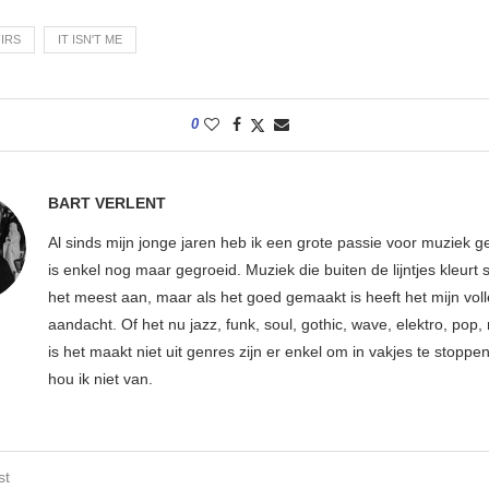
IRS
IT ISN'T ME
0
BART VERLENT
Al sinds mijn jonge jaren heb ik een grote passie voor muziek g
is enkel nog maar gegroeid. Muziek die buiten de lijntjes kleurt 
het meest aan, maar als het goed gemaakt is heeft het mijn vol
aandacht. Of het nu jazz, funk, soul, gothic, wave, elektro, pop, 
is het maakt niet uit genres zijn er enkel om in vakjes te stoppe
hou ik niet van.
st