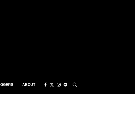
EGGERS
ABOUT