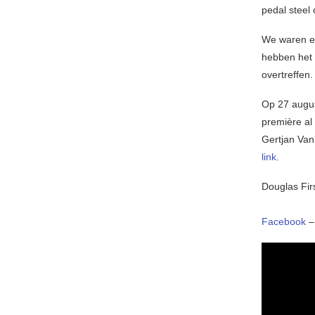
pedal steel 
We waren en
hebben het 
overtreffen.
Op 27 augus
première al
Gertjan Van
link.
Douglas Fir
Facebook