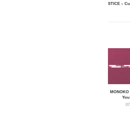
STICE – Cu
MONOKO –
You
07