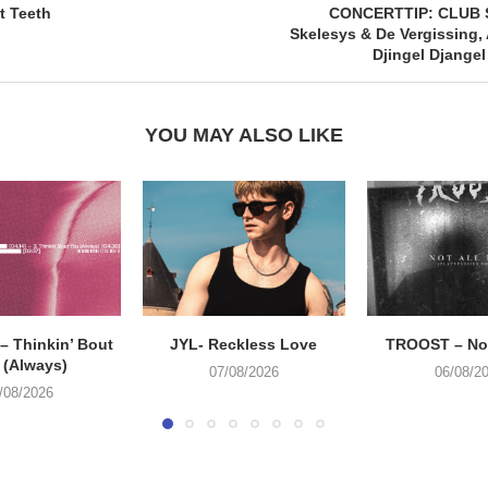
t Teeth
CONCERTTIP: CLUB 
Skelesys & De Vergissing,
Djingel Djangel
YOU MAY ALSO LIKE
 Thinkin’ Bout
JYL- Reckless Love
TROOST – Not
 (Always)
07/08/2026
06/08/2
/08/2026