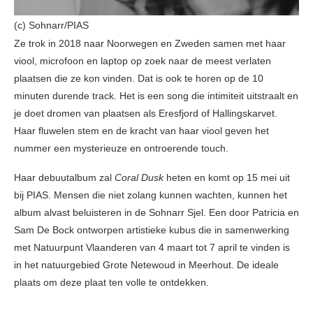
(c) Sohnarr/PIAS
Ze trok in 2018 naar Noorwegen en Zweden samen met haar
viool, microfoon en laptop op zoek naar de meest verlaten
plaatsen die ze kon vinden. Dat is ook te horen op de 10
minuten durende track. Het is een song die intimiteit uitstraalt en
je doet dromen van plaatsen als Eresfjord of Hallingskarvet.
Haar fluwelen stem en de kracht van haar viool geven het
nummer een mysterieuze en ontroerende touch.
Haar debuutalbum zal
Coral Dusk
heten en komt op 15 mei uit
bij PIAS. Mensen die niet zolang kunnen wachten, kunnen het
album alvast beluisteren in de Sohnarr Sjel. Een door Patricia en
Sam De Bock ontworpen artistieke kubus die in samenwerking
met Natuurpunt Vlaanderen van 4 maart tot 7 april te vinden is
in het natuurgebied Grote Netewoud in Meerhout. De ideale
plaats om deze plaat ten volle te ontdekken.