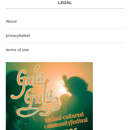
LEGAL
About
privacybeleid
terms of use