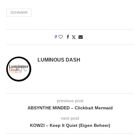
SOHNARR
0
LUMINOUS DASH
previous post
ABSYNTHE MINDED – Clickbait Mermaid
next post
KOWZI – Keep It Quiet (Eigen Beheer)