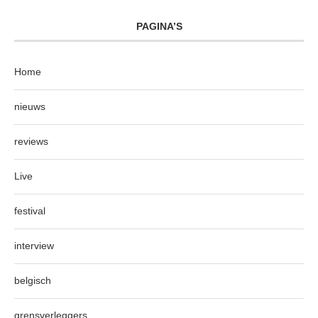
PAGINA’S
Home
nieuws
reviews
Live
festival
interview
belgisch
grensverleggers