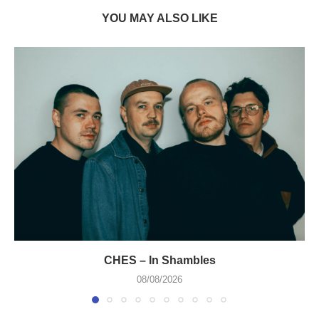
YOU MAY ALSO LIKE
CHES – In Shambles
08/08/2026