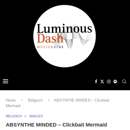
Home
Belgisch
ABSYNTHE MINDED – Clickbait
Mermaid
BELGISCH
SINGLES
ABSYNTHE MINDED – Clickbait Mermaid