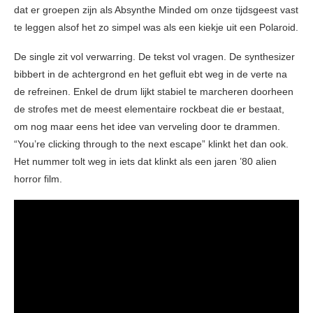
dat er groepen zijn als Absynthe Minded om onze tijdsgeest vast
te leggen alsof het zo simpel was als een kiekje uit een Polaroid.
De single zit vol verwarring. De tekst vol vragen. De synthesizer
bibbert in de achtergrond en het gefluit ebt weg in de verte na
de refreinen. Enkel de drum lijkt stabiel te marcheren doorheen
de strofes met de meest elementaire rockbeat die er bestaat,
om nog maar eens het idee van verveling door te drammen.
“You’re clicking through to the next escape” klinkt het dan ook.
Het nummer tolt weg in iets dat klinkt als een jaren ’80 alien
horror film.