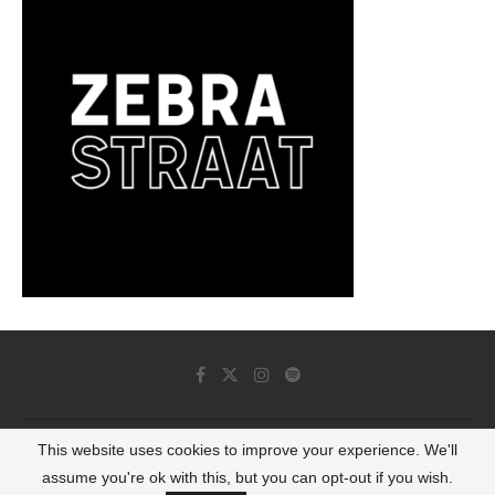
This website uses cookies to improve your experience. We'll
© 2022 - Luminous Dash All Rights Reserved
assume you're ok with this, but you can opt-out if you wish.