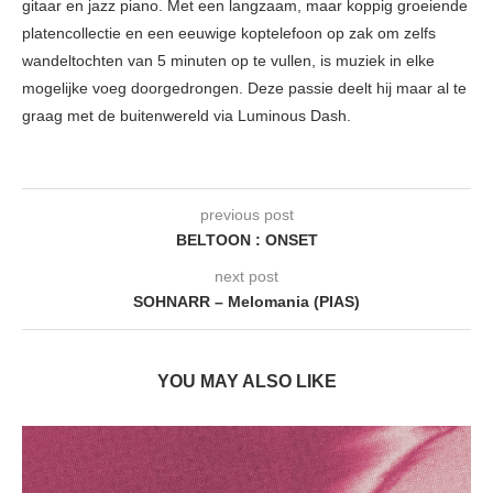
gitaar en jazz piano. Met een langzaam, maar koppig groeiende
platencollectie en een eeuwige koptelefoon op zak om zelfs
wandeltochten van 5 minuten op te vullen, is muziek in elke
mogelijke voeg doorgedrongen. Deze passie deelt hij maar al te
graag met de buitenwereld via Luminous Dash.
previous post
BELTOON : ONSET
next post
SOHNARR – Melomania (PIAS)
YOU MAY ALSO LIKE