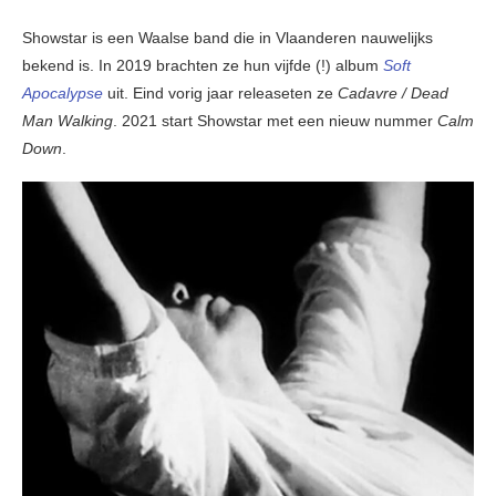
Showstar is een Waalse band die in Vlaanderen nauwelijks
bekend is. In 2019 brachten ze hun vijfde (!) album
Soft
Apocalypse
uit. Eind vorig jaar releaseten ze
Cadavre / Dead
Man Walking
. 2021 start Showstar met een nieuw nummer
Calm
Down
.