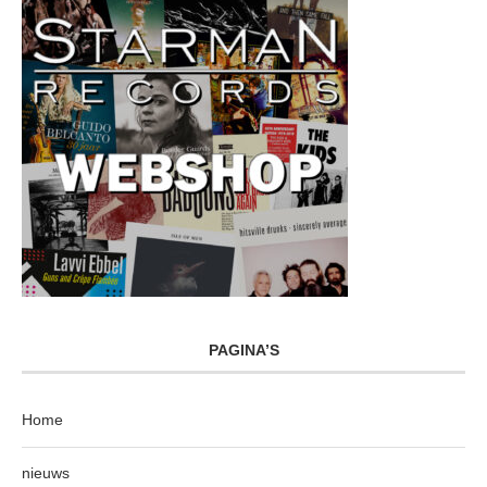
PAGINA’S
Home
nieuws