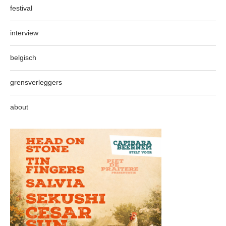
festival
interview
belgisch
grensverleggers
about