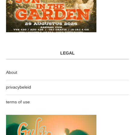
LEGAL
About
privacybeleid
terms of use