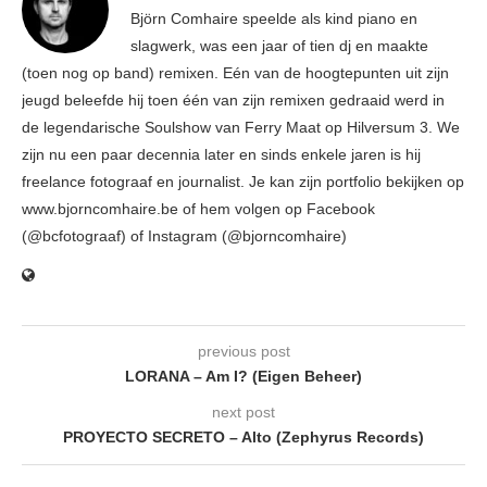
Björn Comhaire speelde als kind piano en
slagwerk, was een jaar of tien dj en maakte
(toen nog op band) remixen. Eén van de hoogtepunten uit zijn
jeugd beleefde hij toen één van zijn remixen gedraaid werd in
de legendarische Soulshow van Ferry Maat op Hilversum 3. We
zijn nu een paar decennia later en sinds enkele jaren is hij
freelance fotograaf en journalist. Je kan zijn portfolio bekijken op
www.bjorncomhaire.be of hem volgen op Facebook
(@bcfotograaf) of Instagram (@bjorncomhaire)
previous post
LORANA – Am I? (Eigen Beheer)
next post
PROYECTO SECRETO – Alto (Zephyrus Records)