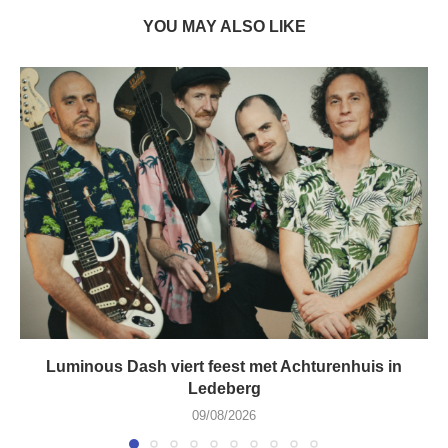
YOU MAY ALSO LIKE
Luminous Dash viert feest met Achturenhuis in
Ledeberg
09/08/2026