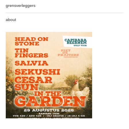
grensverleggers
about