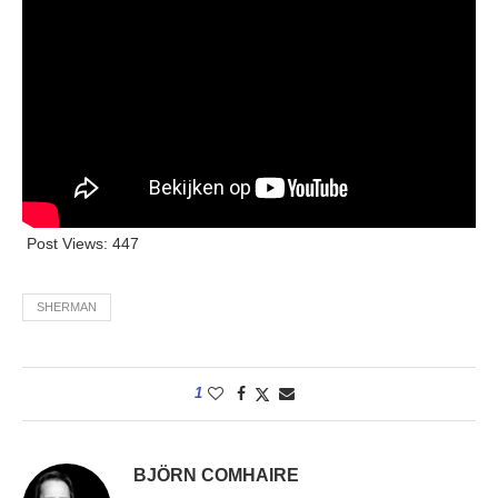
Post Views:
447
SHERMAN
1
BJÖRN COMHAIRE