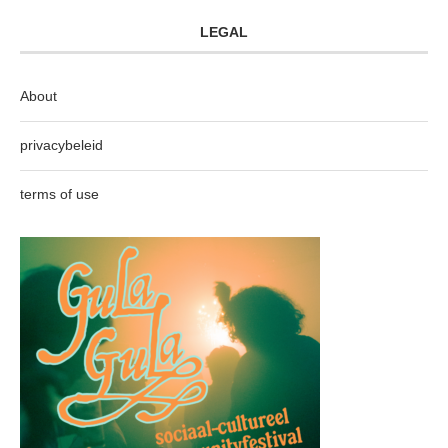
LEGAL
About
privacybeleid
terms of use