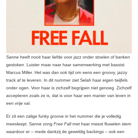
Sanne heeft nooit haar liefde voor jazz onder stoelen of banken
gestoken. Luister maar naar haar samenwerking met bassist
Marcus Miller. Het was dan ook tijd om eens een groovy, jazzy
track af te leveren. In dit nummer ziet Selah haar eigen twijfels
onder ogen. Voor haar is zichzelf begrijpen niet genoeg. Zichzelf
accepteren zoals ze is, dat is voor haar een manier van leven in
een vrije val.
Er zit een zalige funky groove in het nummer die je volledig
meesleept. Sanne zong
Free Fall
met haar meest fluwelen stem
waardoor er – mede dankzij de geweldig backings – ook een