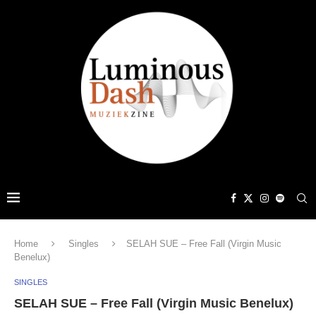
Home
Singles
SELAH SUE – Free Fall (Virgin Music
Benelux)
SINGLES
SELAH SUE – Free Fall (Virgin Music Benelux)