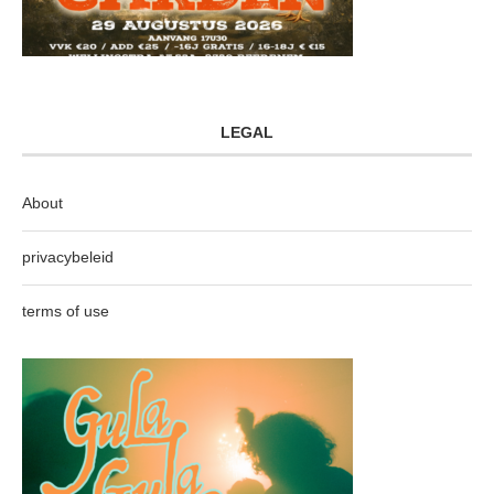
LEGAL
About
privacybeleid
terms of use