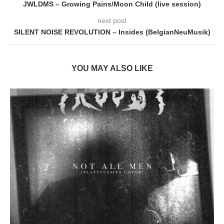
JWLDMS – Growing Pains/Moon Child (live session)
next post
SILENT NOISE REVOLUTION – Insides (BelgianNeuMusik)
YOU MAY ALSO LIKE