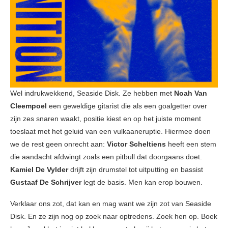
Wel indrukwekkend, Seaside Disk. Ze hebben met
Noah Van
Cleempoel
een geweldige gitarist die als een goalgetter over
zijn zes snaren waakt, positie kiest en op het juiste moment
toeslaat met het geluid van een vulkaaneruptie. Hiermee doen
we de rest geen onrecht aan:
Victor Scheltiens
heeft een stem
die aandacht afdwingt zoals een pitbull dat doorgaans doet.
Kamiel De Vylder
drijft zijn drumstel tot uitputting en bassist
Gustaaf De Schrijver
legt de basis. Men kan erop bouwen.
Verklaar ons zot, dat kan en mag want we zijn zot van Seaside
Disk. En ze zijn nog op zoek naar optredens. Zoek hen op. Boek