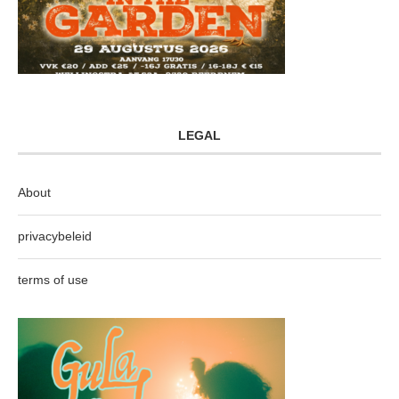
LEGAL
About
privacybeleid
terms of use