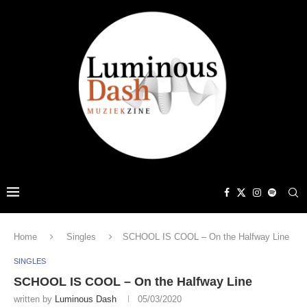
Home
Singles
SCHOOL IS COOL – On the Halfway Line
SINGLES
SCHOOL IS COOL – On the Halfway Line
written by
Luminous Dash
05/03/2020