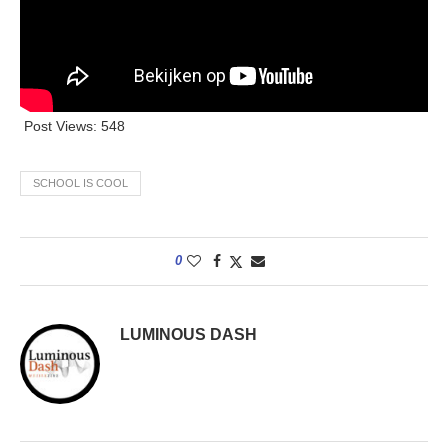
Post Views:
548
SCHOOL IS COOL
0
LUMINOUS DASH