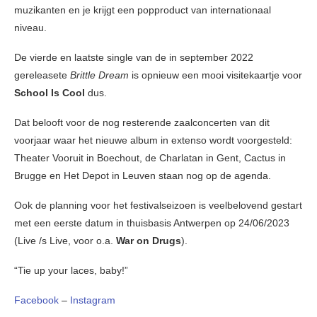
muzikanten en je krijgt een popproduct van internationaal
niveau.
De vierde en laatste single van de in september 2022
gereleasete
Brittle Dream
is opnieuw een mooi visitekaartje voor
School Is Cool
dus.
Dat belooft voor de nog resterende zaalconcerten van dit
voorjaar waar het nieuwe album in extenso wordt voorgesteld:
Theater Vooruit in Boechout, de Charlatan in Gent, Cactus in
Brugge en Het Depot in Leuven staan nog op de agenda.
Ook de planning voor het festivalseizoen is veelbelovend gestart
met een eerste datum in thuisbasis Antwerpen op 24/06/2023
(Live /s Live, voor o.a.
War on Drugs
).
“Tie up your laces, baby!”
Facebook
–
Instagram