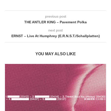
previous post
THE ANTLER KING – Pavement Polka
next post
ERNST – Live At Humphrey (E.R.N.S.T./Schallplatten)
YOU MAY ALSO LIKE