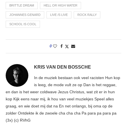
BRITTLE DREAM
HELL OR HIGH WATER
JOHANNES GENARD
LIVE /S LIVE
ROCK RALLY
SCHOOL IS COOL
0
KRIS VAN DEN BOSSCHE
In de muziek bestaan ook veel racisten Hun kop
is leeg, de mode vult ze op Dan is het reggae,
en dan is het weer coldwave Jezus Christus, wat zit er in hun
kop Kijk eens naar mij, ik hou van veel muziekjes Speel alles
graag, en wie doet mij dat na En net onlangs, bij oma op de
zolder Ontdekte ik de zwoele cha cha cha Pa para pa para pa
(3x) (c) RVhG