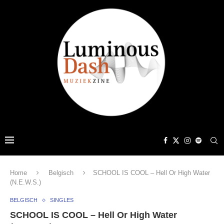
Home
Belgisch
SCHOOL IS COOL – Hell Or High Water
(N.E.W.S.)
BELGISCH
SINGLES
SCHOOL IS COOL – Hell Or High Water