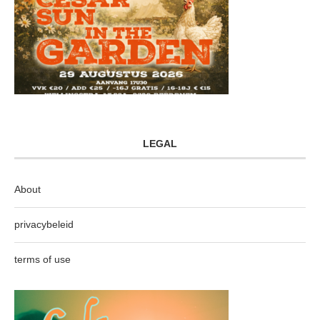
LEGAL
About
privacybeleid
terms of use