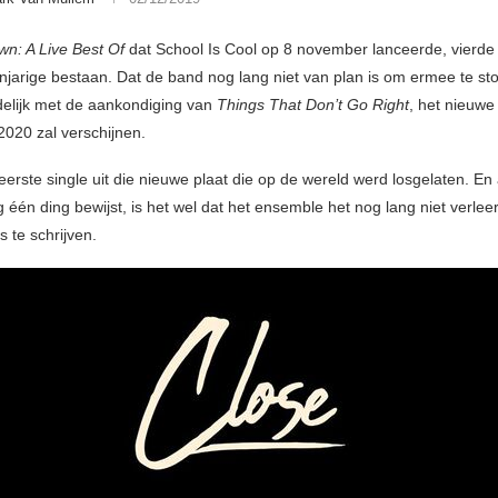
n: A Live Best Of
dat School Is Cool op 8 november lanceerde, vierde
ienjarige bestaan. Dat de band nog lang niet van plan is om ermee te s
elijk met de aankondiging van
Things That Don’t Go Right
, het nieuwe
2020 zal verschijnen.
eerste single uit die nieuwe plaat die op de wereld werd losgelaten. En
 één ding bewijst, is het wel dat het ensemble het nog lang niet verlee
 te schrijven.