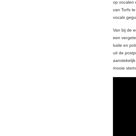
op vocalen 
van Torfs t
vocals gegu
Van bij de e
een vergete
luide en pot
uit de post
aanstekelijk
mooie stem