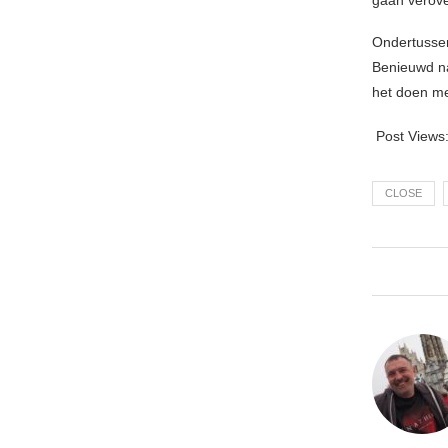
Ondertussen
Benieuwd na
het doen me
Post Views
CLOSE