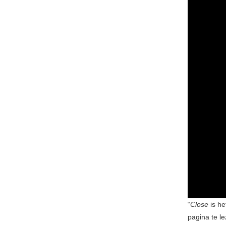
“
Close
is he
pagina te l