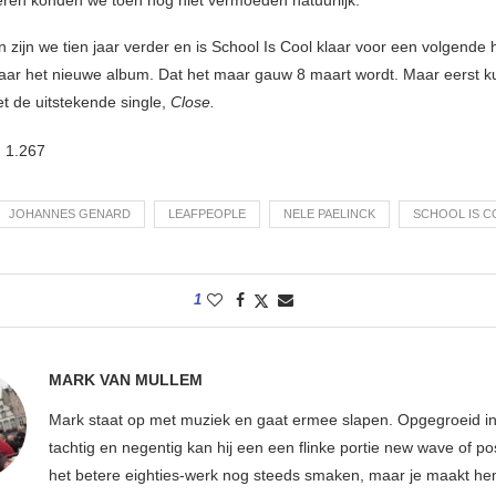
 zijn we tien jaar verder en is School Is Cool klaar voor een volgende 
ar het nieuwe album. Dat het maar gauw 8 maart wordt. Maar eerst 
t de uitstekende single,
Close.
:
1.267
JOHANNES GENARD
LEAFPEOPLE
NELE PAELINCK
SCHOOL IS C
1
MARK VAN MULLEM
Mark staat op met muziek en gaat ermee slapen. Opgegroeid in
tachtig en negentig kan hij een een flinke portie new wave of p
het betere eighties-werk nog steeds smaken, maar je maakt hem