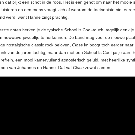
en dat blijkt een schot in de roos. Het is een genot om naar het mooie 
e luisteren en een mens vraagt zich af waarom de toetseniste niet eerde
nd werd, want Hanne zingt prachtig.
erste noten herken je de typische School is Cool-touch, tegelijk denk je
n newwave-juweeltje te herkennen. De band mag voor de nieuwe plaat
ige nostalgische classic rock beloven,
Close
knipoogt toch eerder naar 
punk van de jaren tachtig, maar dan met een School Is Cool-jasje aan. 
 refrein, een mooi kamervullend atmosferisch geluid, met heerlijke syn
men van Johannes en Hanne. Dat vat
Close
zowat samen.