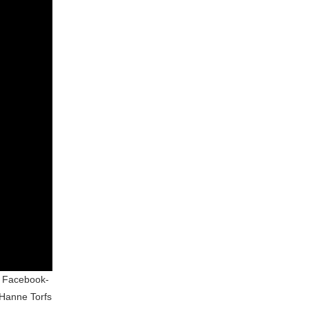
ds Facebook-
 Hanne Torfs