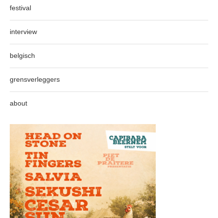
festival
interview
belgisch
grensverleggers
about