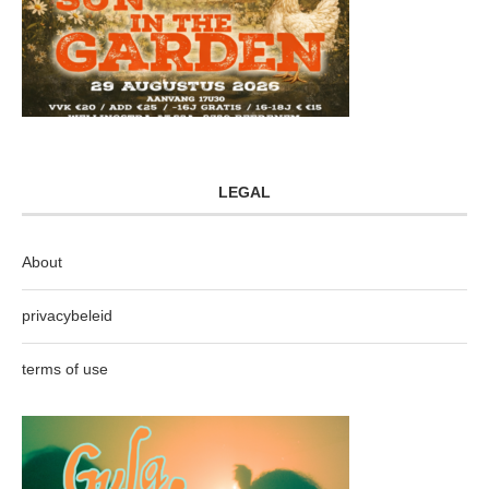
LEGAL
About
privacybeleid
terms of use