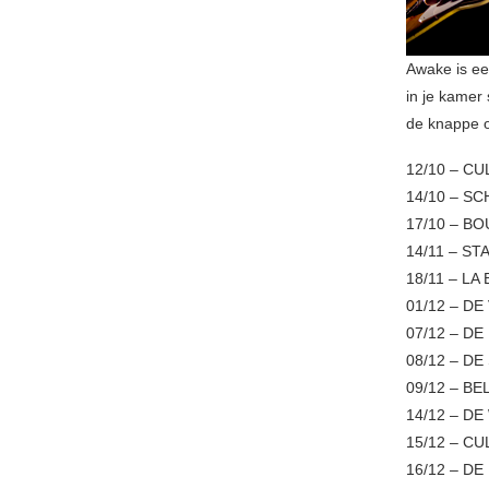
Awake is een
in je kamer 
de knappe 
12/10 – C
14/10 – S
17/10 – B
14/11 – 
18/11 – L
01/12 – D
07/12 – D
08/12 – D
09/12 – B
14/12 – DE
15/12 – C
16/12 – DE