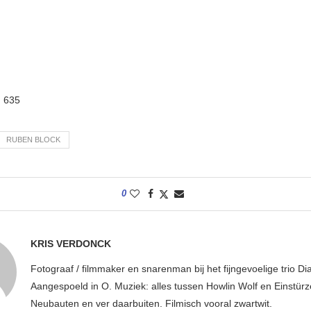
:
635
RUBEN BLOCK
0
KRIS VERDONCK
Fotograaf / filmmaker en snarenman bij het fijngevoelige trio D
Aangespoeld in O. Muziek: alles tussen Howlin Wolf en Einstür
Neubauten en ver daarbuiten. Filmisch vooral zwartwit.