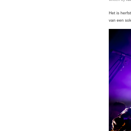
Het is herfs
van een sol