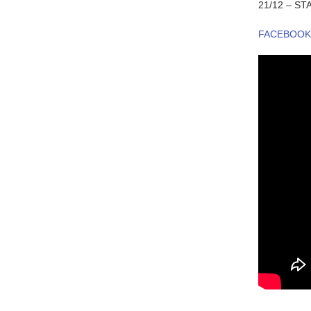
21/12 – 
FACEBOO