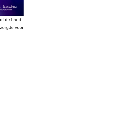
sof de band
zorgde voor