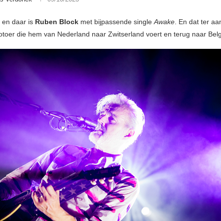
t en daar is
Ruben Block
met bijpassende single
Awake
. En dat ter a
otoer die hem van Nederland naar Zwitserland voert en terug naar Belg