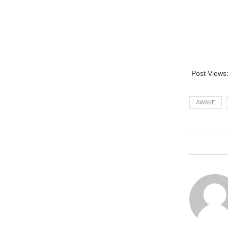
Post Views
AWAKE