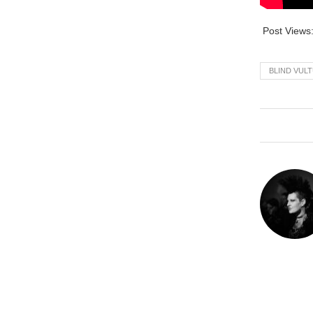
Post Views
BLIND VUL