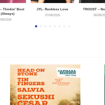
 Thinkin’ Bout
JYL- Reckless Love
TROOST – Not
 (Always)
07/08/2026
06/08/2
/08/2026