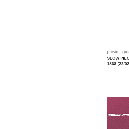
previous po
SLOW PILOT
1868 (22/0