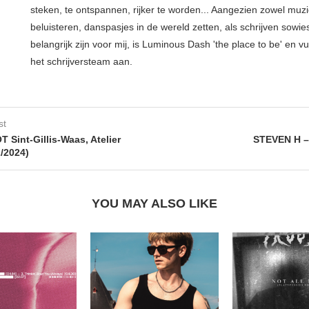
steken, te ontspannen, rijker te worden... Aangezien zowel muz
beluisteren, danspasjes in de wereld zetten, als schrijven sowie
belangrijk zijn voor mij, is Luminous Dash 'the place to be' en vu
het schrijversteam aan.
st
 Sint-Gillis-Waas, Atelier
STEVEN H –
2/2024)
YOU MAY ALSO LIKE