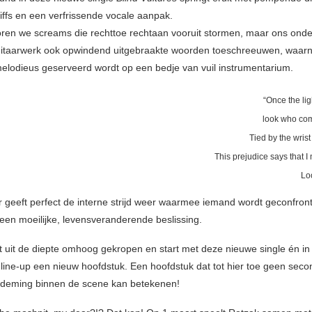
riffs en een verfrissende vocale aanpak.
oren we screams die rechttoe rechtaan vooruit stormen, maar ons onde
gitaarwerk ook opwindend uitgebraakte woorden toeschreeuwen, waar
lodieus geserveerd wordt op een bedje van vuil instrumentarium.
“Once the li
look who com
Tied by the wrist
This prejudice says that I
Lo
geeft perfect de interne strijd weer waarmee iemand wordt geconfronte
en moeilijke, levensveranderende beslissing.
 uit de diepte omhoog gekropen en start met deze nieuwe single én in
line-up een nieuw hoofdstuk. Een hoofdstuk dat tot hier toe geen seco
ademing binnen de scene kan betekenen!