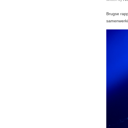
Brugse rapp
samenwerki