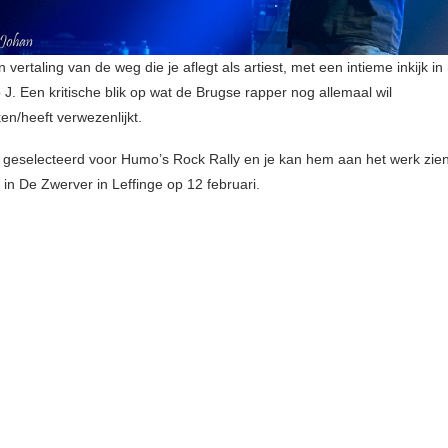
n vertaling van de weg die je aflegt als artiest, met een intieme inkijk in
J. Een kritische blik op wat de Brugse rapper nog allemaal wil
en/heeft verwezenlijkt.
s geselecteerd voor Humo’s Rock Rally en je kan hem aan het werk zie
 in De Zwerver in Leffinge op 12 februari.