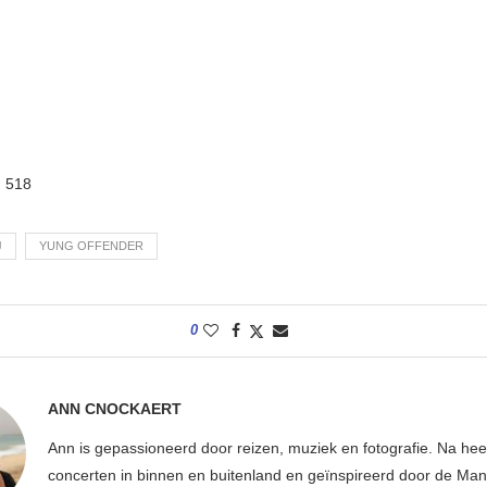
:
518
J
YUNG OFFENDER
0
ANN CNOCKAERT
Ann is gepassioneerd door reizen, muziek en fotografie. Na hee
concerten in binnen en buitenland en geïnspireerd door de Ma