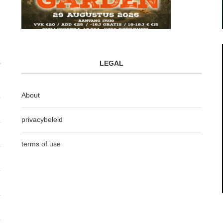
LEGAL
About
privacybeleid
terms of use