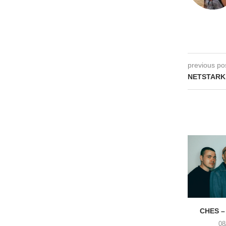
previous po
NETSTARK 
CHES –
08