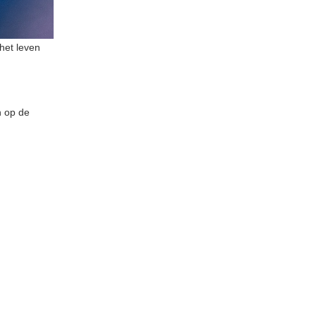
 het leven
n op de