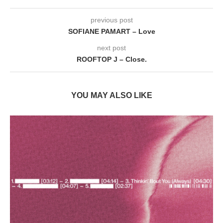
previous post
SOFIANE PAMART – Love
next post
ROOFTOP J – Close.
YOU MAY ALSO LIKE