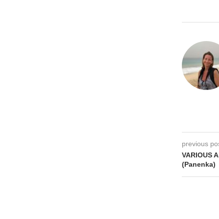
previous po
VARIOUS A
(Panenka)