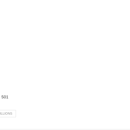
:
501
ILLIONS