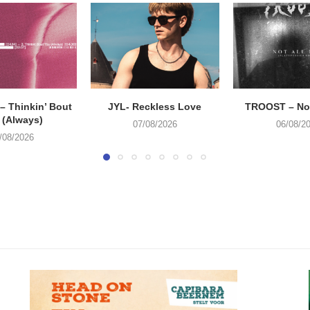
 Thinkin’ Bout
JYL- Reckless Love
TROOST – Not
 (Always)
07/08/2026
06/08/2
/08/2026