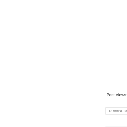
Post Views
ROBBING M