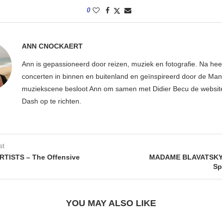
0
ANN CNOCKAERT
Ann is gepassioneerd door reizen, muziek en fotografie. Na hee
concerten in binnen en buitenland en geïnspireerd door de Ma
muziekscene besloot Ann om samen met Didier Becu de websi
Dash op te richten.
st
RTISTS – The Offensive
MADAME BLAVATSKY –
Sp
YOU MAY ALSO LIKE