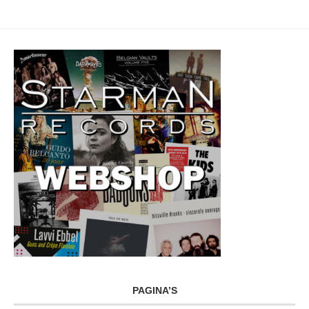
PAGINA’S