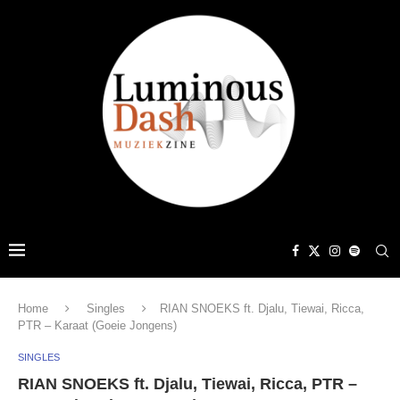
Home
Singles
RIAN SNOEKS ft. Djalu, Tiewai, Ricca,
PTR – Karaat (Goeie Jongens)
SINGLES
RIAN SNOEKS ft. Djalu, Tiewai, Ricca, PTR –