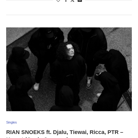
Singles
RIAN SNOEKS ft. Djalu, Tiewai, Ricca, PTR –