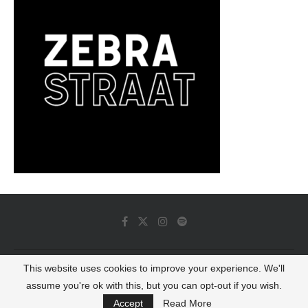
This website uses cookies to improve your experience. We'll
© 2022 - Luminous Dash All Rights Reserved
assume you're ok with this, but you can opt-out if you wish.
BACK TO TOP
Accept
Read More