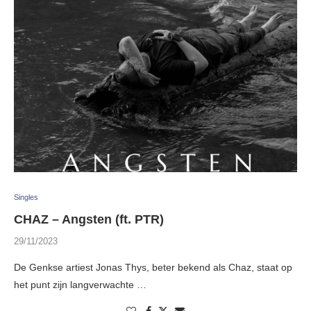
Singles
CHAZ – Angsten (ft. PTR)
29/11/2023
De Genkse artiest Jonas Thys, beter bekend als Chaz, staat op
het punt zijn langverwachte …