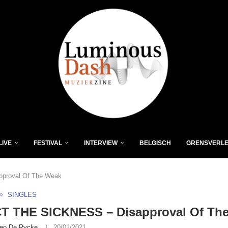
LIVE
FESTIVAL
INTERVIEW
BELGISCH
GRENSVERL
proval Of The Weak
SINGLES
T THE SICKNESS – Disapproval Of Th
eo De Rycke
20/01/2021