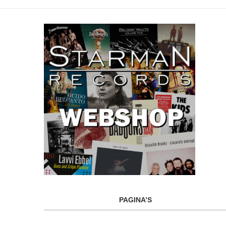
PAGINA’S