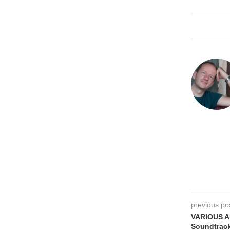
previous po
VARIOUS A
Soundtrack