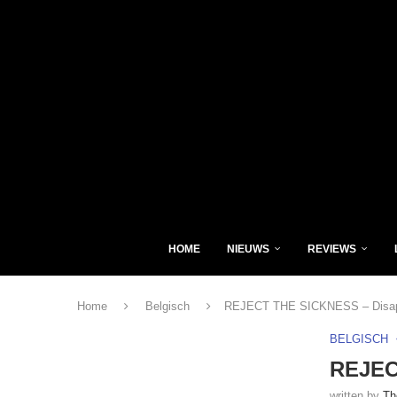
HOME
NIEUWS
REVIEWS
Home
Belgisch
REJECT THE SICKNESS – Disap
BELGISCH
REJEC
written by
Th