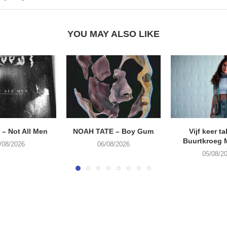
YOU MAY ALSO LIKE
– Not All Men
NOAH TATE – Boy Gum
Vijf keer ta
Buurtkroeg
/08/2026
06/08/2026
05/08/2