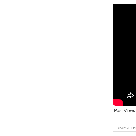
Post Views
REJECT TH