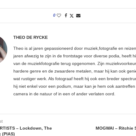
0
THEO DE RYCKE
Theo is al jaren gepassioneerd door muziek,fotografie en reize
jaren afwezig te zijn in de frontstage voor diverse podia, heeft h
van de muziekfotografie terug opgenomen. Zijn muziekvoorkeur l
hardere genre en de zwaardere metalen, maar hij kan ook geni
wat rustiger werk. Als fotograaf heeft hij ook een breder spectru
hij niet enkel voor een podium, maar kan je hem ook aantreffen 
camera in de natuur of in een of ander verlaten oord.
st
RTISTS – Lockdown, The
MOGWAI – Ritchie 
 (PIAS)