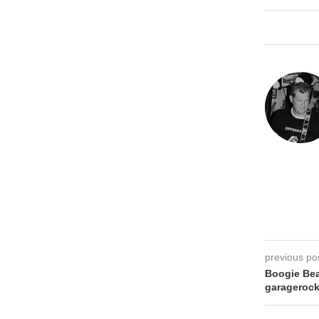
previous po
Boogie Bea
garagerock