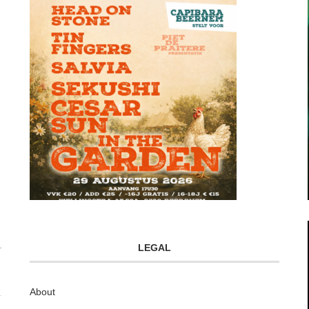
LEGAL
About