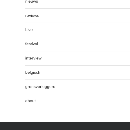
nieuws
reviews
Live
festival
interview
belgisch
grensverleggers
about