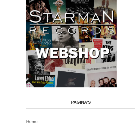
PAGINA’S
Home