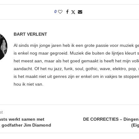
0
BART VERLENT
Al sinds mijn jonge jaren heb ik een grote passie voor muziek g
is enkel nog maar gegroeid. Muziek die buiten de lijntjes kleurt 
het meest aan, maar als het goed gemaakt is heeft het mijn vol
aandacht. Of het nu jazz, funk, soul, gothic, wave, elektro, pop, 
is het maakt niet uit genres zijn er enkel om in vakjes te stoppe
hou ik niet van.
st
sts werkt samen met
DE CORRECTIES – Dingen 
 godfather Jim Diamond
(Ei