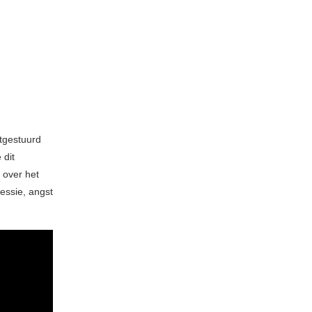
tgestuurd
 dit
 over het
essie, angst