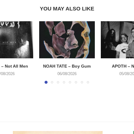
YOU MAY ALSO LIKE
– Not All Men
NOAH TATE – Boy Gum
APOTH – N
/08/2026
06/08/2026
05/08/2