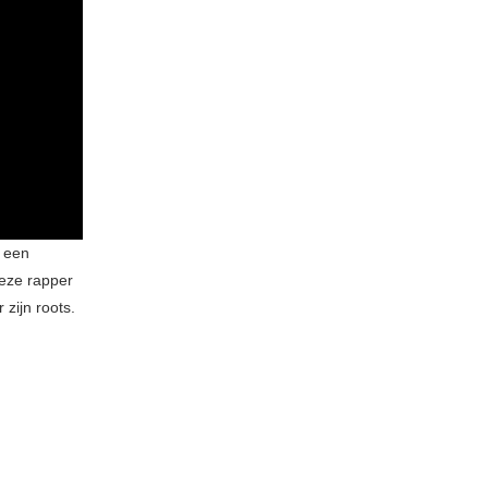
 een
deze rapper
zijn roots.