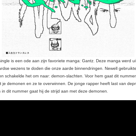
ingle is een ode aan zijn favoriete manga: Gantz. Deze manga werd ui
rdse wezens te doden die onze aarde binnendringen. Newell gebruikte
n schakelde het om naar: demon-slachten. Voor hem gaat dit nummer
je demonen en ze te overwinnen. De jonge rapper heeft last van depr
n in dit nummer gaat hij de strijd aan met deze demonen.