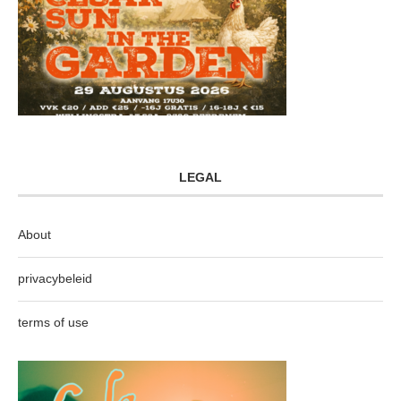
LEGAL
About
privacybeleid
terms of use