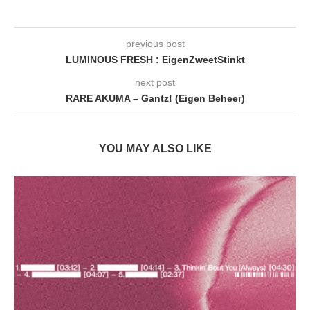
previous post
LUMINOUS FRESH : EigenZweetStinkt
next post
RARE AKUMA – Gantz! (Eigen Beheer)
YOU MAY ALSO LIKE