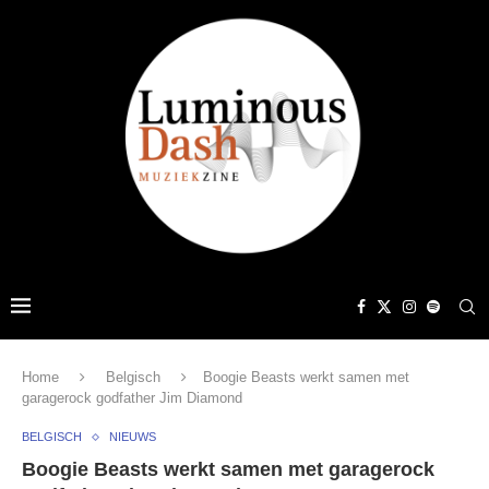
Home
Belgisch
Boogie Beasts werkt samen met
garagerock godfather Jim Diamond
BELGISCH
NIEUWS
Boogie Beasts werkt samen met garagerock