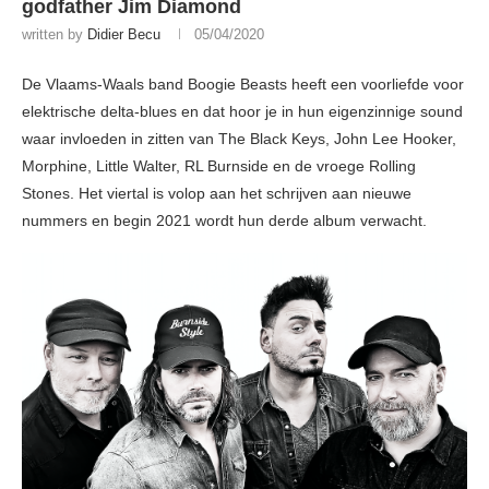
godfather Jim Diamond
written by
Didier Becu
05/04/2020
De Vlaams-Waals band Boogie Beasts heeft een voorliefde voor
elektrische delta-blues en dat hoor je in hun eigenzinnige sound
waar invloeden in zitten van The Black Keys, John Lee Hooker,
Morphine, Little Walter, RL Burnside en de vroege Rolling
Stones. Het viertal is volop aan het schrijven aan nieuwe
nummers en begin 2021 wordt hun derde album verwacht.