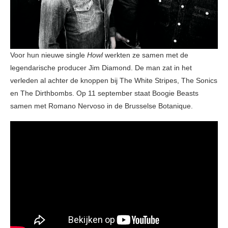
Voor hun nieuwe single
Howl
werkten ze samen met de
legendarische producer Jim Diamond. De man zat in het
verleden al achter de knoppen bij The White Stripes, The Sonics
en The Dirthbombs. Op 11 september staat Boogie Beasts
samen met Romano Nervoso in de Brusselse Botanique.