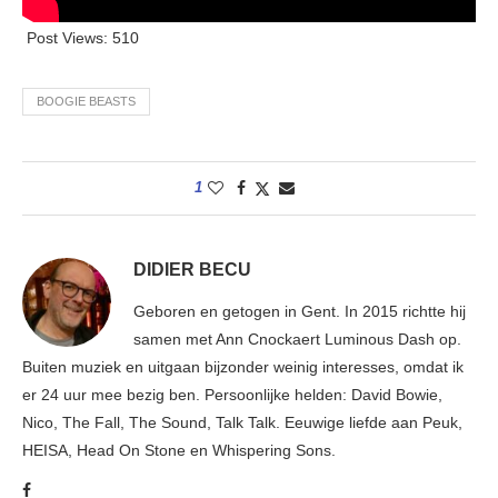
Post Views:
510
BOOGIE BEASTS
1
DIDIER BECU
Geboren en getogen in Gent. In 2015 richtte hij
samen met Ann Cnockaert Luminous Dash op.
Buiten muziek en uitgaan bijzonder weinig interesses, omdat ik
er 24 uur mee bezig ben. Persoonlijke helden: David Bowie,
Nico, The Fall, The Sound, Talk Talk. Eeuwige liefde aan Peuk,
HEISA, Head On Stone en Whispering Sons.