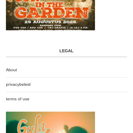
LEGAL
About
privacybeleid
terms of use