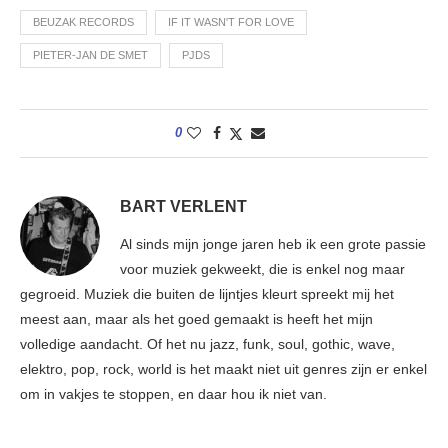
BEUZAK RECORDS
IF IT WASN'T FOR LOVE
PIETER-JAN DE SMET
PJDS
0
BART VERLENT
Al sinds mijn jonge jaren heb ik een grote passie
voor muziek gekweekt, die is enkel nog maar
gegroeid. Muziek die buiten de lijntjes kleurt spreekt mij het
meest aan, maar als het goed gemaakt is heeft het mijn
volledige aandacht. Of het nu jazz, funk, soul, gothic, wave,
elektro, pop, rock, world is het maakt niet uit genres zijn er enkel
om in vakjes te stoppen, en daar hou ik niet van.