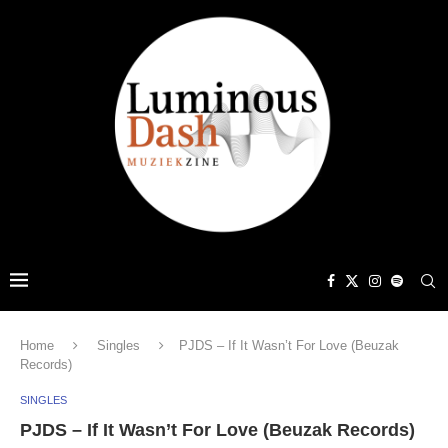
Home
Singles
PJDS – If It Wasn’t For Love (Beuzak
Records)
SINGLES
PJDS – If It Wasn’t For Love (Beuzak Records)