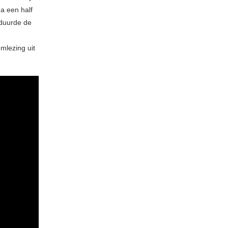
a een half
 duurde de
mlezing uit