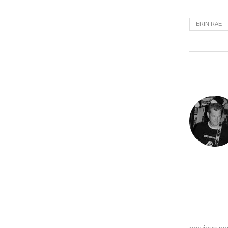
ERIN RAE
previous po