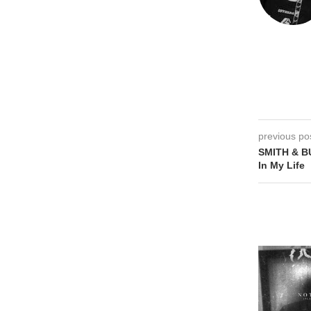
previous po
SMITH & B
In My Life