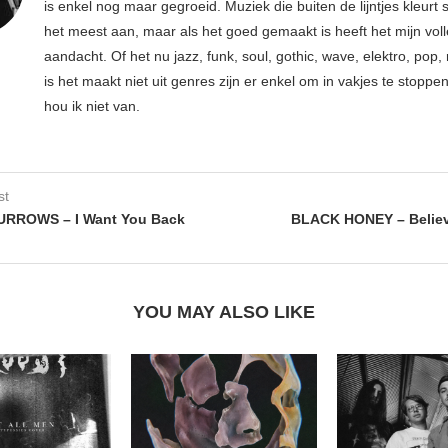
is enkel nog maar gegroeid. Muziek die buiten de lijntjes kleurt 
het meest aan, maar als het goed gemaakt is heeft het mijn vol
aandacht. Of het nu jazz, funk, soul, gothic, wave, elektro, pop, 
is het maakt niet uit genres zijn er enkel om in vakjes te stoppe
hou ik niet van.
st
URROWS – I Want You Back
BLACK HONEY – Believ
YOU MAY ALSO LIKE