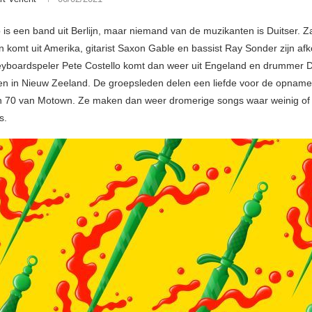
 is een band uit Berlijn, maar niemand van de muzikanten is Duitser. 
n komt uit Amerika, gitarist Saxon Gable en bassist Ray Sonder zijn afk
keyboardspeler Pete Costello komt dan weer uit Engeland en drummer 
n in Nieuw Zeeland. De groepsleden delen een liefde voor de opnam
n 70 van Motown. Ze maken dan weer dromerige songs waar weinig of
s.