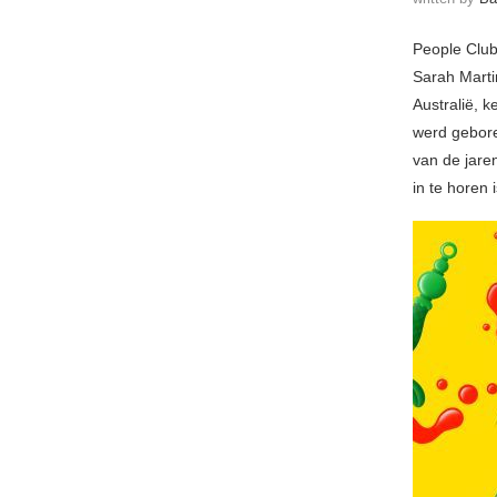
People Club
Sarah Marti
Australië, 
werd gebore
van de jare
in te horen i