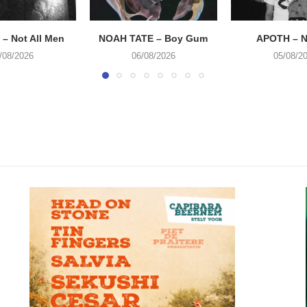
– Not All Men
NOAH TATE – Boy Gum
APOTH – N
/08/2026
06/08/2026
05/08/2