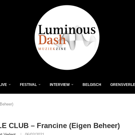
LIVE
FESTIVAL
INTERVIEW
BELGISCH
GRENSVERL
Beheer)
E CLUB – Francine (Eigen Beheer)
rt Verlent
06/02/2021