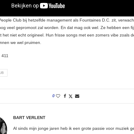
eople Club bij hetzelfde management als Fountaines D.C. zit, verwach
og veel gepromoot zal worden. En dat mag ook wel. Ze hebben een fijn
kt het niet echt origineel. Hun frisse songs met een zomers vibe zoals 
nnen we wel pruimen.
:
411
UB
0
BART VERLENT
Al sinds mijn jonge jaren heb ik een grote passie voor muziek g