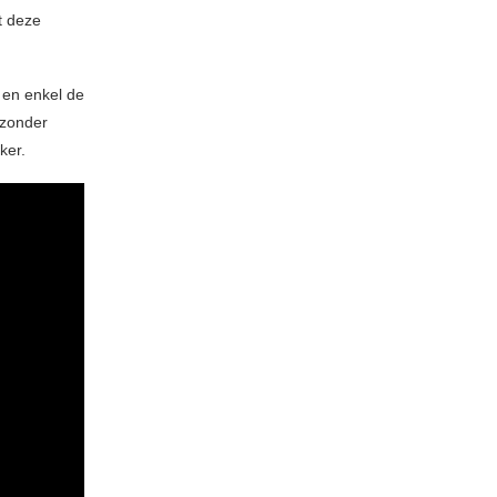
t deze
 en enkel de
 zonder
ker.