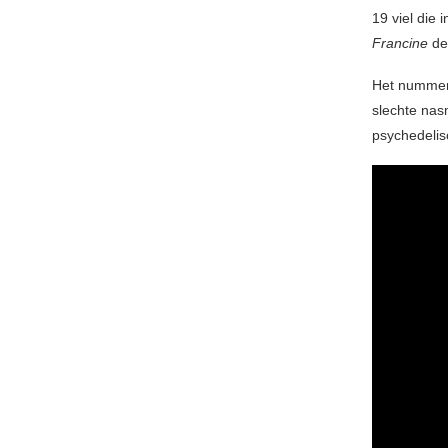
19 viel die
Francine
de
Het nummer 
slechte nas
psychedelis