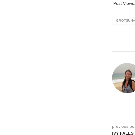
Post Views
GROTSUNA
previous po
IVY FALLS 