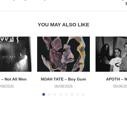
YOU MAY ALSO LIKE
– Not All Men
NOAH TATE – Boy Gum
APOTH – N
/08/2026
06/08/2026
05/08/2