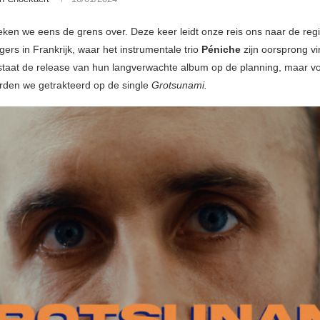
teken we eens de grens over. Deze keer leidt onze reis ons naar de reg
ers in Frankrijk, waar het instrumentale trio
Péniche
zijn oorsprong vi
staat de release van hun langverwachte album op de planning, maar vo
orden we getrakteerd op de single
Grotsunami.