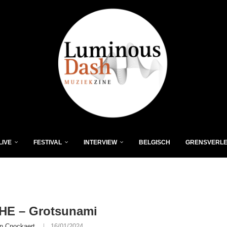
LIVE
FESTIVAL
INTERVIEW
BELGISCH
GRENSVERL
HE – Grotsunami
n Cnockaert
16/01/2024