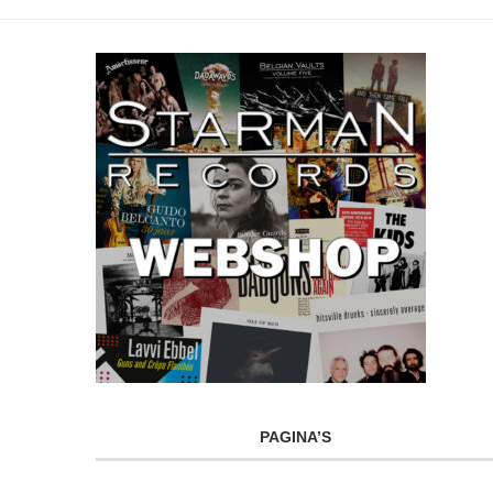
PAGINA’S