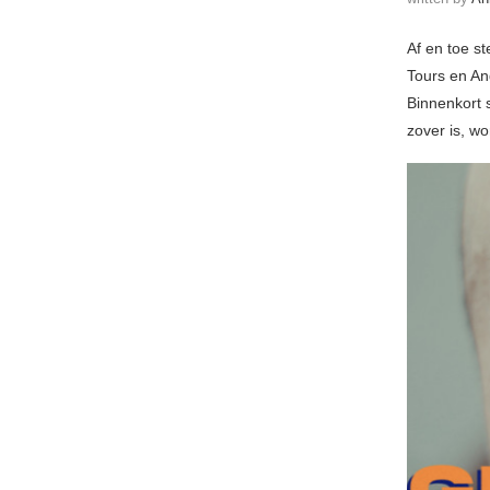
Af en toe s
Tours en Ang
Binnenkort 
zover is, w