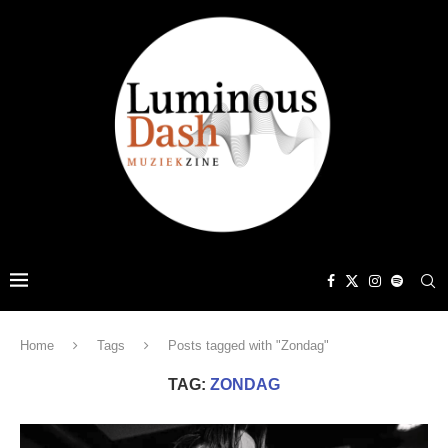
Home
Tags
Posts tagged with "Zondag"
TAG:
ZONDAG