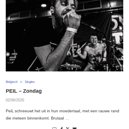
Belgisch
Singles
PEIL – Zondag
02/06/2026
PeiL schreeuwt het uit in hun moedertaal, met een rauwe rand
die meteen binnenkomt. Brutaal …