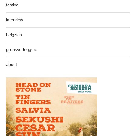
festival
interview
belgisch
grensverleggers
about