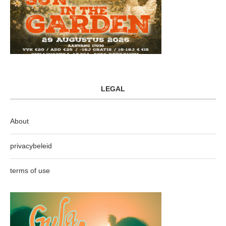
LEGAL
About
privacybeleid
terms of use