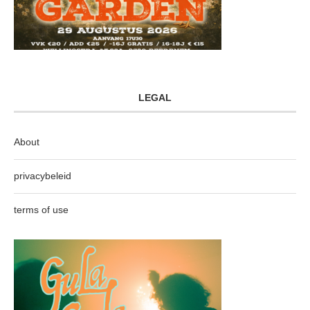
LEGAL
About
privacybeleid
terms of use