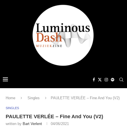
Home
Singles
PAULETTE VERLÉE – Fine And You (V2)
SINGLES
PAULETTE VERLÉE – Fine And You (V2)
written by
Bart Verlent
04/06/2021