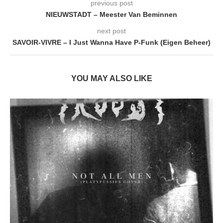
previous post
NIEUWSTADT – Meester Van Beminnen
next post
SAVOIR-VIVRE – I Just Wanna Have P-Funk (Eigen Beheer)
YOU MAY ALSO LIKE