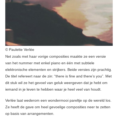
© Paulette Verlée
Net zoals met haar vorige composities maakte ze een versie
van het nummer met enkel piano en één met subtiele
elektronische elementen en strijkers. Beide versies zijn prachtig.
De titel refereert naar de zin: “there is fine and there’s you”. Met
dit stuk wil ze het gevoel van geluk weergeven dat je hebt om
iemand in je leven te hebben waar je heel veel van houdt.
Verlée laat wederom een wondermooi pareltje op de wereld los.
Ze heeft de gave om heel gevoelige composities neer te zetten
op basis van arrangementen.