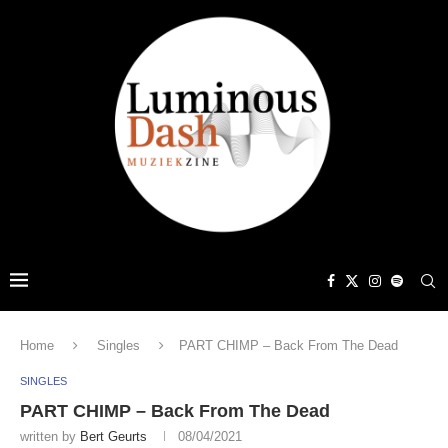
Home
Singles
PART CHIMP – Back From The Dead
SINGLES
PART CHIMP – Back From The Dead
written by
Bert Geurts
08/04/2021