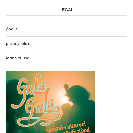
LEGAL
About
privacybeleid
terms of use