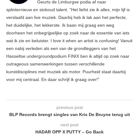
Geurts de Limburgse podia af naar
splinternieuw en stokoud talent. “Het liefst zie ik alles, mijn lijf is
verslaafd aan live muziek. Daarbij heb ik lak aan het perfecte,
het duidelijke, het lekkerste. Ik baan mij graag een weg
doorheen het onbegrijpelijke op zoek naar de essentie van iets
wat ik zie en beluister. I love it when an artist is confusing! Vanuit
een nabij verleden als een van de grondleggers van het
Hasseltse undergroundpodium FINIX ben ik altijd op zoek naar
outrageous samenwerkingen tussen verschillende
kunstdisciplines met muziek als motor. Puurheid staat daarbij
voor mij centraal. En daar schrijf ik graag over!”
previous post
BLP Records brengt singles van Kris De Bruyne terug uit
next post
HADAR OPP X PUTTY – Go Back