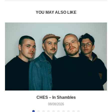
YOU MAY ALSO LIKE
CHES – In Shambles
08/08/2026