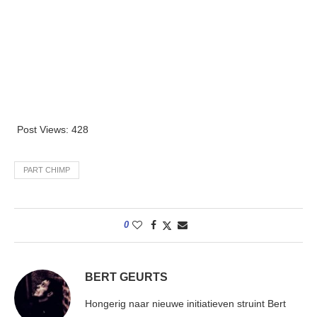
Post Views:
428
PART CHIMP
0
BERT GEURTS
Hongerig naar nieuwe initiatieven struint Bert