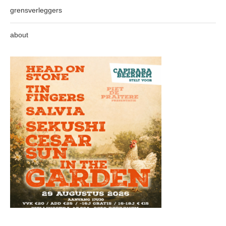
grensverleggers
about