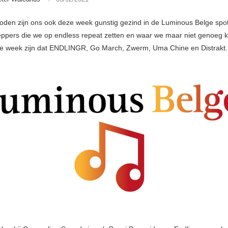
den zijn ons ook deze week gunstig gezind in de Luminous Belge spotify 
eppers die we op endless repeat zetten en waar we maar niet genoeg 
ze week zijn dat ENDLINGR, Go March, Zwerm, Uma Chine en Distrakt.