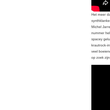
Het meer d
synthklanke
Michel Jarr
nummer hel
spacey gelu
krautrock-in
veel boeie
op zoek zijn