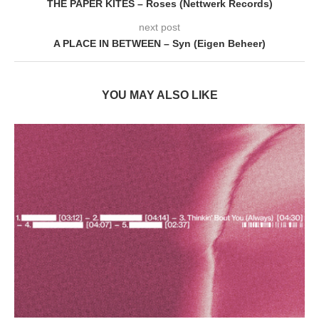
THE PAPER KITES – Roses (Nettwerk Records)
next post
A PLACE IN BETWEEN – Syn (Eigen Beheer)
YOU MAY ALSO LIKE