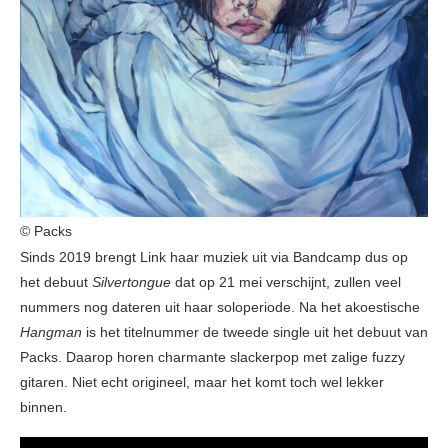
© Packs
Sinds 2019 brengt Link haar muziek uit via Bandcamp dus op
het debuut
Silvertongue
dat op 21 mei verschijnt, zullen veel
nummers nog dateren uit haar soloperiode. Na het akoestische
Hangman
is het titelnummer de tweede single uit het debuut van
Packs. Daarop horen charmante slackerpop met zalige fuzzy
gitaren. Niet echt origineel, maar het komt toch wel lekker
binnen.