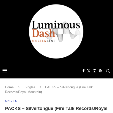
Home
Singles
PACKS – Silvertongue (Fire Talk
Records/Royal Mountain)
SINGLES
PACKS – Silvertongue (Fire Talk Records/Royal