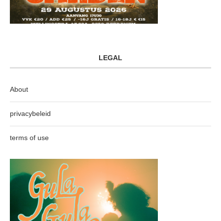
LEGAL
About
privacybeleid
terms of use