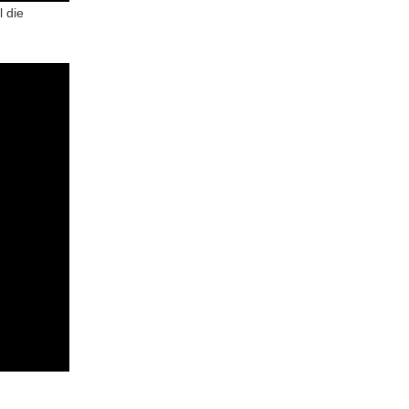
l die