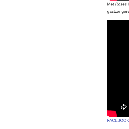
Met
Roses
l
gastzangere
FACEBOOK