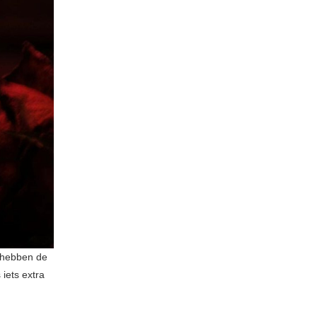
l hebben de
iets extra