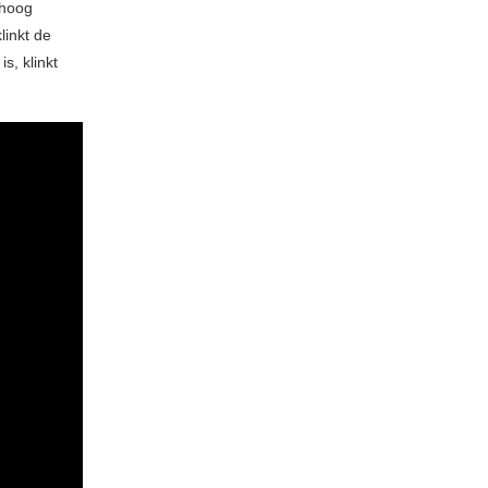
 hoog
linkt de
, klinkt