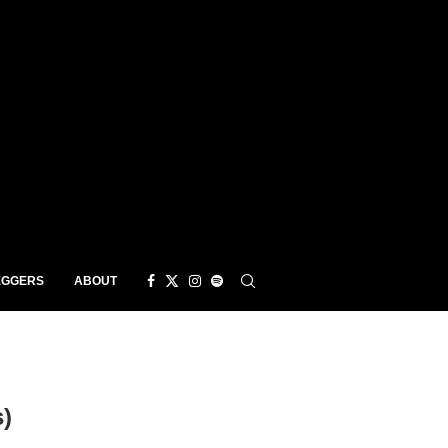
EGGERS
ABOUT
)