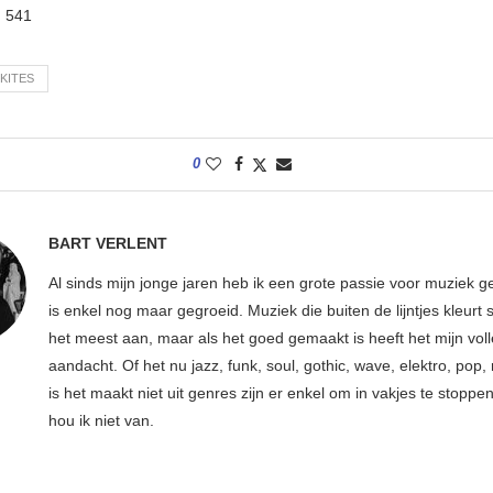
:
541
KITES
0
BART VERLENT
Al sinds mijn jonge jaren heb ik een grote passie voor muziek g
is enkel nog maar gegroeid. Muziek die buiten de lijntjes kleurt 
het meest aan, maar als het goed gemaakt is heeft het mijn vol
aandacht. Of het nu jazz, funk, soul, gothic, wave, elektro, pop, 
is het maakt niet uit genres zijn er enkel om in vakjes te stoppe
hou ik niet van.