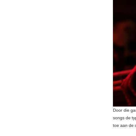
Door die ga
songs de ty
toe aan de 