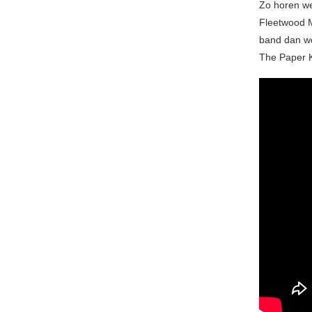
Zo horen we
Fleetwood 
band dan w
The Paper K