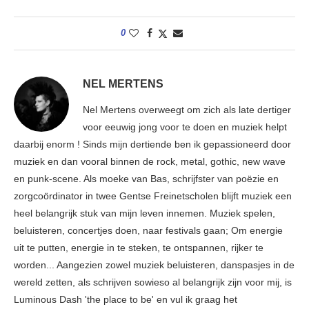
0
NEL MERTENS
Nel Mertens overweegt om zich als late dertiger
voor eeuwig jong voor te doen en muziek helpt
daarbij enorm ! Sinds mijn dertiende ben ik gepassioneerd door
muziek en dan vooral binnen de rock, metal, gothic, new wave
en punk-scene. Als moeke van Bas, schrijfster van poëzie en
zorgcoördinator in twee Gentse Freinetscholen blijft muziek een
heel belangrijk stuk van mijn leven innemen. Muziek spelen,
beluisteren, concertjes doen, naar festivals gaan; Om energie
uit te putten, energie in te steken, te ontspannen, rijker te
worden... Aangezien zowel muziek beluisteren, danspasjes in de
wereld zetten, als schrijven sowieso al belangrijk zijn voor mij, is
Luminous Dash 'the place to be' en vul ik graag het