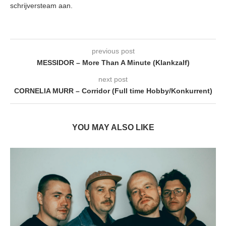
schrijversteam aan.
previous post
MESSIDOR – More Than A Minute (Klankzalf)
next post
CORNELIA MURR – Corridor (Full time Hobby/Konkurrent)
YOU MAY ALSO LIKE