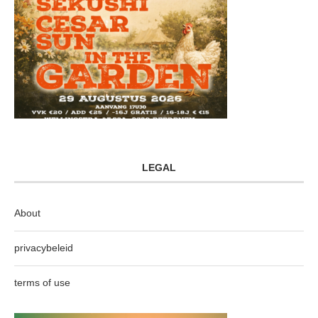
LEGAL
About
privacybeleid
terms of use