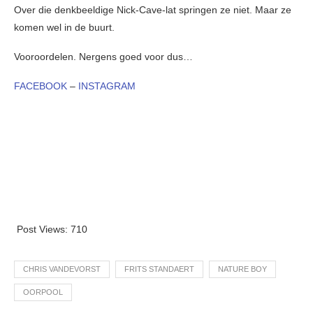
Over die denkbeeldige Nick-Cave-lat springen ze niet. Maar ze
komen wel in de buurt.
Vooroordelen. Nergens goed voor dus…
FACEBOOK
–
INSTAGRAM
Post Views:
710
CHRIS VANDEVORST
FRITS STANDAERT
NATURE BOY
OORPOOL