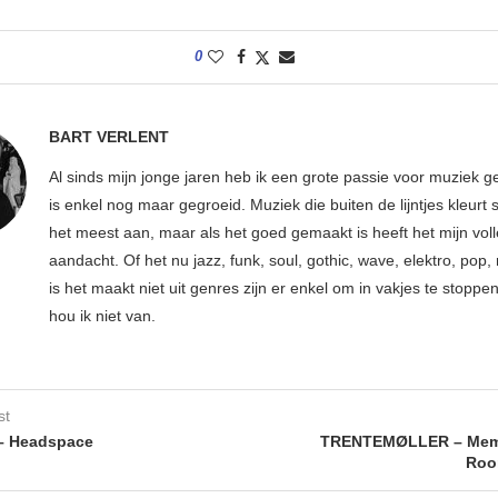
0
BART VERLENT
Al sinds mijn jonge jaren heb ik een grote passie voor muziek g
is enkel nog maar gegroeid. Muziek die buiten de lijntjes kleurt 
het meest aan, maar als het goed gemaakt is heeft het mijn vol
aandacht. Of het nu jazz, funk, soul, gothic, wave, elektro, pop, 
is het maakt niet uit genres zijn er enkel om in vakjes te stoppe
hou ik niet van.
st
– Headspace
TRENTEMØLLER – Memo
Roo