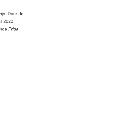
ijn. Door de
il 2022.
fende
Frida.