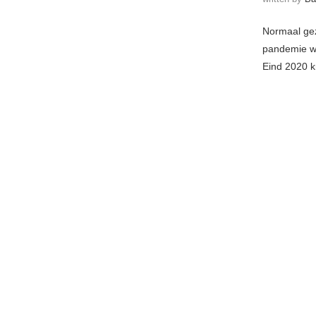
Normaal gez
pandemie we
Eind 2020 k