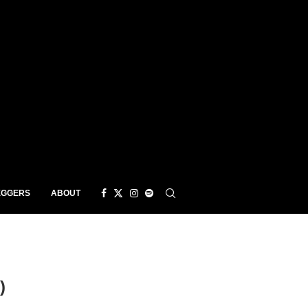
EGGERS
ABOUT
)