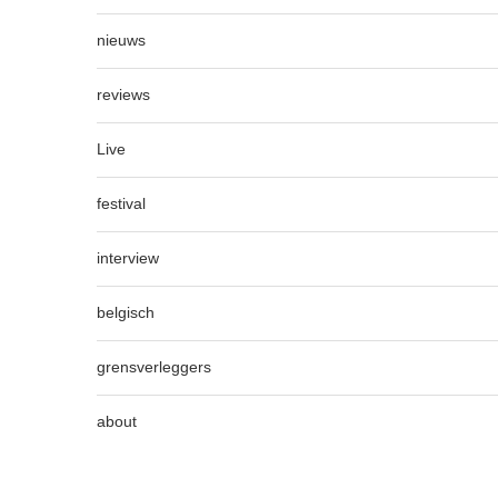
nieuws
reviews
Live
festival
interview
belgisch
grensverleggers
about