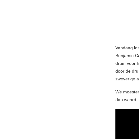
Vandaag los
Benjamin Ca
drum voor h
door de dru
zweverige a
We moesten
dan waard.