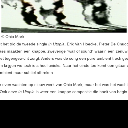
© Ohio Mark
t het trio de tweede single
In Utopia
. Erik Van Hoecke, Pieter De Cnud
es maakten een knappe, zweverige “wall of sound” waarin een zenuw
et tegengewicht zorgt. Anders was de song een pure ambient track g
m krijgen we toch iets heel unieks. Naar het einde toe komt een gitaar 
mbient muur subtiel afbreken.
 even wachten op nieuw werk van Ohio Mark, maar het was het wach
 Ook deze
In Utopia
is weer een knappe compositie die boeit van begin 