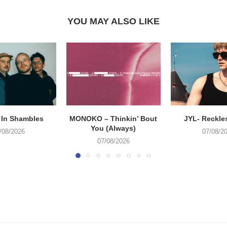
YOU MAY ALSO LIKE
 In Shambles
MONOKO – Thinkin’ Bout
JYL- Reckle
You (Always)
/08/2026
07/08/2
07/08/2026