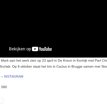
 Mark aan het werk zien op 23 april in De Kreun in Kortrijk met Part Ch
Brorlab. Op 8 oktober staat het trio in Cactus in Brugge samen met Sl
–
INSTAGRAM
:
580