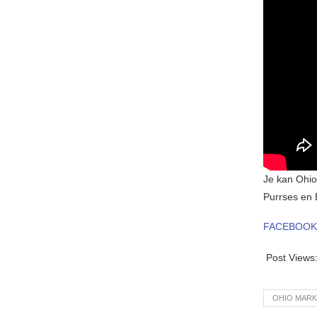
Je kan Ohio
Purrses en 
FACEBOOK
Post Views
OHIO MARK