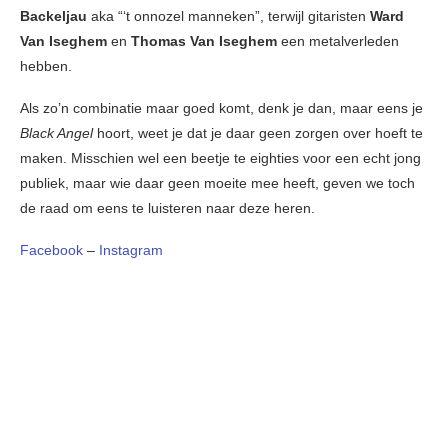
Backeljau
aka “‘t onnozel manneken”, terwijl gitaristen
Ward
Van Iseghem
en
Thomas Van Iseghem
een metalverleden
hebben.
Als zo’n combinatie maar goed komt, denk je dan, maar eens je
Black Angel
hoort, weet je dat je daar geen zorgen over hoeft te
maken. Misschien wel een beetje te eighties voor een echt jong
publiek, maar wie daar geen moeite mee heeft, geven we toch
de raad om eens te luisteren naar deze heren.
Facebook
–
Instagram