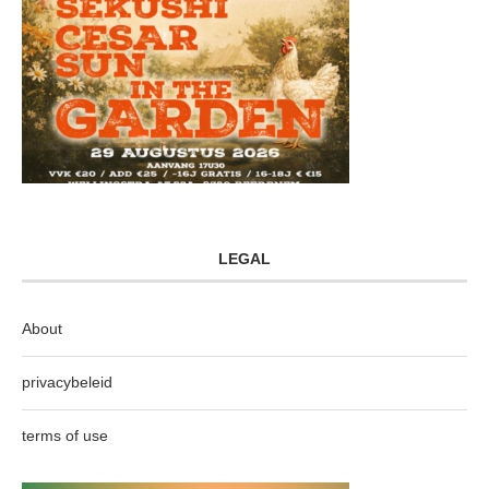
LEGAL
About
privacybeleid
terms of use