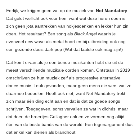
Eerlijk, we krijgen geen vat op de muziek van
Not Mandatory
.
Dat geldt wellicht ook voor hen, want wat deze heren doen is
zich geen jota aantrekken van hokjesdenken en lekker hun zin
doen. Het resultaat? Een song als
Black Angel
waarin je
evenveel new wave als metal hoort en bij uitbreiding ook nog
een gezonde dosis dark pop (Wat dat laatste ook mag zijn!)
Dat komt ervan als je een bende muzikanten hebt die uit de
meest verschillende muzikale oorden komen. Ontstaan in 2019
omschrijven ze hun muziek zelf als progressive alternative
dance music. Leuk gevonden, maar geen mens die weet wat ze
daarmee bedoelen. Hoeft ook niet, want Not Mandatory trekt
zich maar één ding echt aan en dat is dat ze goede songs
schrijven. Toegegeven, soms vervallen ze wat in clichés, maar
dat doen de broertjes Gallagher ook en ze vormen nog altijd
één van de beste bands van de wereld. Een tegenargument dus
dat enkel kan dienen als brandhout.