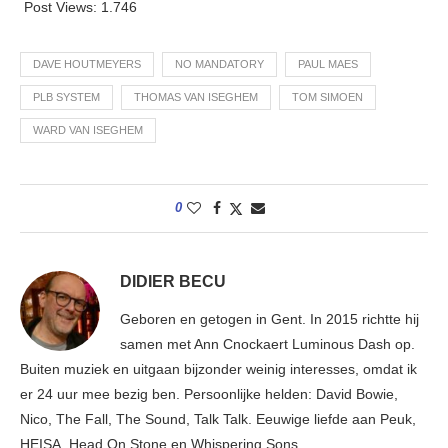
Post Views:
1.746
DAVE HOUTMEYERS
NO MANDATORY
PAUL MAES
PLB SYSTEM
THOMAS VAN ISEGHEM
TOM SIMOEN
WARD VAN ISEGHEM
0
DIDIER BECU
Geboren en getogen in Gent. In 2015 richtte hij
samen met Ann Cnockaert Luminous Dash op.
Buiten muziek en uitgaan bijzonder weinig interesses, omdat ik
er 24 uur mee bezig ben. Persoonlijke helden: David Bowie,
Nico, The Fall, The Sound, Talk Talk. Eeuwige liefde aan Peuk,
HEISA, Head On Stone en Whispering Sons.