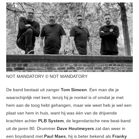
NOT MANDATORY © NOT MANDATORY
De band bestaat uit zanger
Tom Simoen
. Een man die je
waarschijnlijk niet kent, tenzij hij je nonkel is of omdat je met
hem aan de toog hebt gehangen, maar wie weet heb je wel een
plaat van hem in huis, want hij was één van de drijvende
krachten achter
PLB System
, de legendarische new beat-band
uit de jaren 80. Drummer
Dave Houtmeyers
zat dan weer
in
een boysband met
Paul Maes
, hij is beter bekend als
Franky