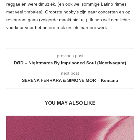
reggae en wereldmuziek. (en ook wel sommige Latino ritmes
met veel timbales). Grootste hobby’s zijn naar concerten en op
restaurant gaan (volgorde maakt niet uit). Ik heb wel een lichte
voorkeur voor het betere rock en iets hardere werk.
previous post
DØD – Nightmares By Imprisoned Soul (Noctivagant)
next post
SERENA FERRARA & SIMONE MOR – Kemana
YOU MAY ALSO LIKE