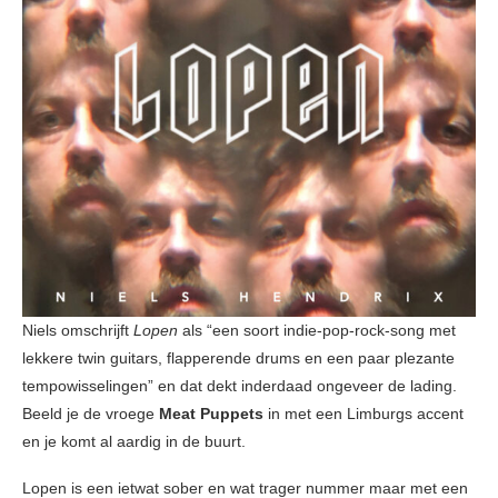
Niels omschrijft
Lopen
als “een soort indie-pop-rock-song met
lekkere twin guitars, flapperende drums en een paar plezante
tempowisselingen” en dat dekt inderdaad ongeveer de lading.
Beeld je de vroege
Meat Puppets
in met een Limburgs accent
en je komt al aardig in de buurt.
Lopen is een ietwat sober en wat trager nummer maar met een