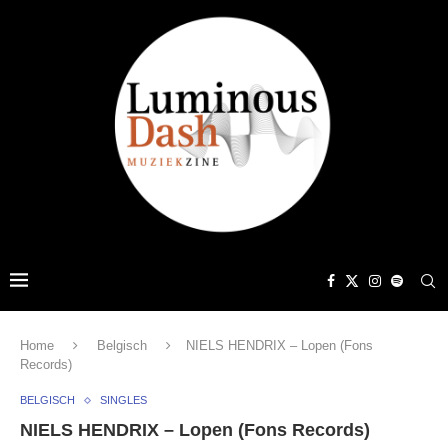
Home
Belgisch
NIELS HENDRIX – Lopen (Fons
Records)
BELGISCH
SINGLES
NIELS HENDRIX – Lopen (Fons Records)