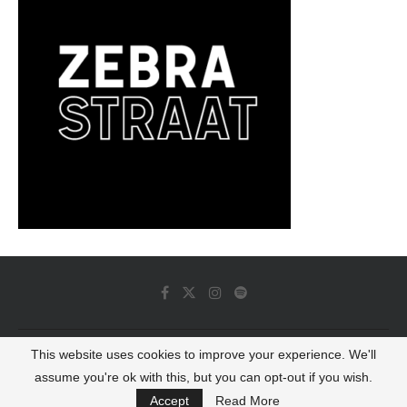
This website uses cookies to improve your experience. We'll
© 2022 - Luminous Dash All Rights Reserved
assume you're ok with this, but you can opt-out if you wish.
BACK TO TOP
Accept
Read More