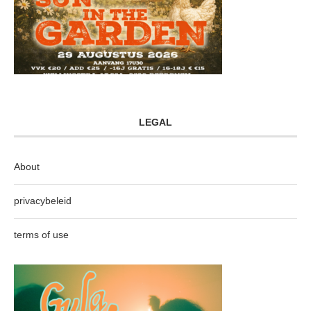
LEGAL
About
privacybeleid
terms of use