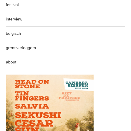
festival
interview
belgisch
grensverleggers
about