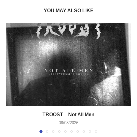
YOU MAY ALSO LIKE
TROOST – Not All Men
06/08/2026