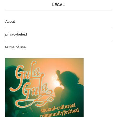
LEGAL
About
privacybeleid
terms of use