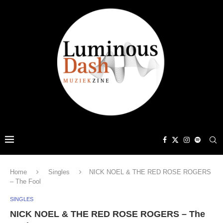
Home
Singles
NICK NOEL & THE RED ROSE ROGERS
– The Fool
SINGLES
NICK NOEL & THE RED ROSE ROGERS – The