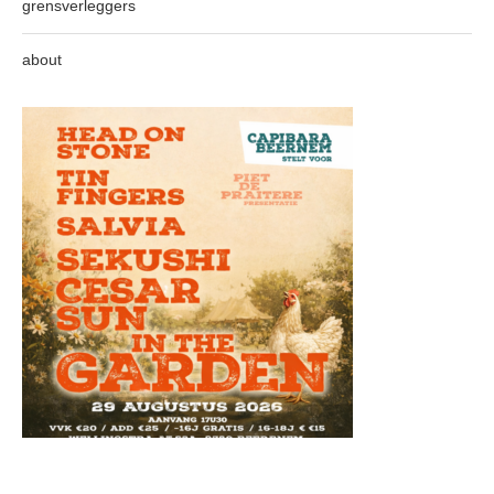
grensverleggers
about