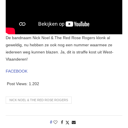
De bandnaam Nick Noel & The Red Rose Rogers klonk al
geweldig, nu hebben ze ook nog een nummer waarmee ze
iedereen weg kunnen blazen. Ja, dit is straffe kost uit West-
Vlaanderen!
FACEBOOK
Post Views:
1.202
NICK NOEL & THE RED ROSE ROGERS
0