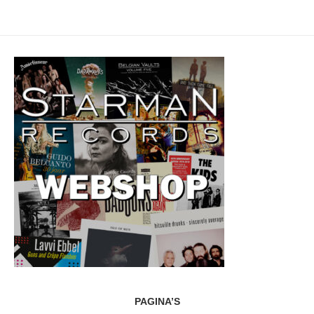
PAGINA’S