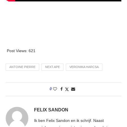
Post Views:
621
ANTOINE PIERRE
NEXT.APE
VERONIKA HARCSA
0
FELIX SANDON
Ik ben Felix Sandon en ik schrijf. Naast