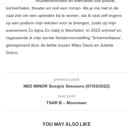
muziekrecensies en interviews ook poëzie,
kortverhalen, theater en ooit een roman. Als je me niet in de
zaal ziet om een optreden bij te wonen, sta ik vast zelf ergens
op een podium mijn teksten voor te brengen, zoals op mijn
evenement Zo bijna Zo nabij in Mechelen. In 2023 schreef en
regisseerde ik mijn eerste theatervoorstelling 'Schemerblauw',
geïnspireerd door de liefde tussen Miles Davis en Juliette
Gréco.
previous post
NEO MINOR Scorpio Sessions (07/03/2022)
next post
TSAR B – Moonman
YOU MAY ALSO LIKE