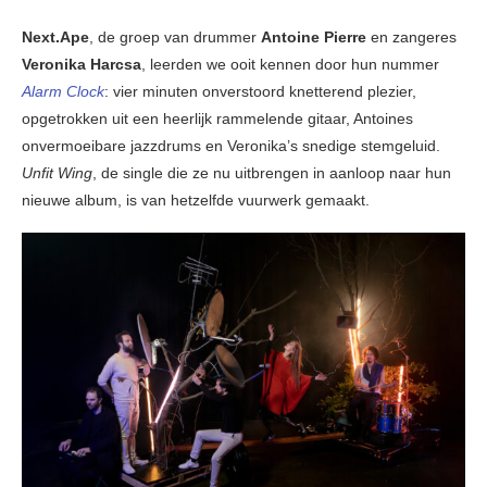
Next.Ape
, de groep van drummer
Antoine Pierre
en zangeres
Veronika Harcsa
, leerden we ooit kennen door hun nummer
Alarm Clock
: vier minuten onverstoord knetterend plezier,
opgetrokken uit een heerlijk rammelende gitaar, Antoines
onvermoeibare jazzdrums en Veronika’s snedige stemgeluid.
Unfit Wing
, de single die ze nu uitbrengen in aanloop naar hun
nieuwe album, is van hetzelfde vuurwerk gemaakt.