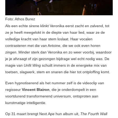
Foto: Athos Burez
Als een echte sirene klinkt Veronika eerst zacht en zalvend, tot
ze je heeft meegelokt in de diepte van haar lied, waar ze de
volledige kracht van haar stem loslaat. Haar vocalen
contrasteren met die van Antoine, die we ook even horen
zingen. Minder sterk dan Veronika en zo weer voorbij, waardoor
je je afvraagt of zijn gezongen bijdrage wel echt nodig was. De
magie van
Unfit Wing
schuilt immers in de energieke mix van
toetsen, slagwerk, stem en snaren die hier tot ontploffing komt.
Even hypnotiserend als het nummer zelf is de videoclip van
regisseur
Vincent Blairon
, die je onderdompelt in een
voortdurend transformerend universum, ontsproten aan
kunstmatige intelligentie.
Op 31 maart brengt Next.Ape hun album uit,
The Fourth Wall