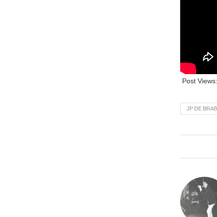
Post Views
JP DE BRA