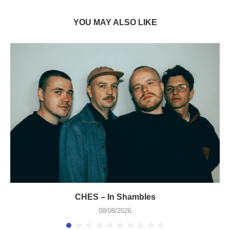
YOU MAY ALSO LIKE
CHES – In Shambles
08/08/2026