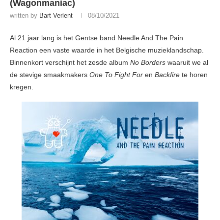
(Wagonmaniac)
written by
Bart Verlent
08/10/2021
Al 21 jaar lang is het Gentse band Needle And The Pain
Reaction een vaste waarde in het Belgische muzieklandschap.
Binnenkort verschijnt het zesde album
No Borders
waaruit we al
de stevige smaakmakers
One To Fight For
en
Backfire
te horen
kregen.