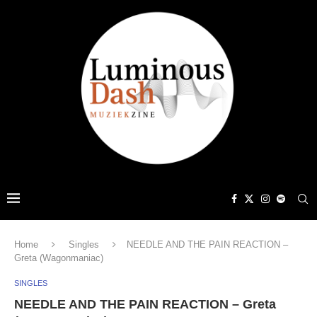
Home
Singles
NEEDLE AND THE PAIN REACTION –
Greta (Wagonmaniac)
SINGLES
NEEDLE AND THE PAIN REACTION – Greta