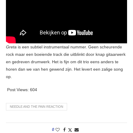
Greta
is een subtiel instrumentaal nummer. Geen scheurende
rock maar een boeiende track die uitblinkt door knap gitaarwerk
en gedreven drumwerk. Het is fijn om dit trio eens anders te
horen dan we van hen gewend zijn. Het levert een zalige song
op.
Post Views:
604
NEEDLE AND THE PAIN REACTION
0