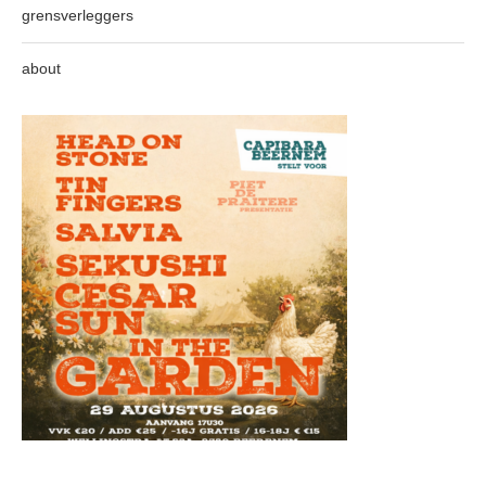
grensverleggers
about