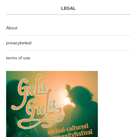
LEGAL
About
privacybeleid
terms of use