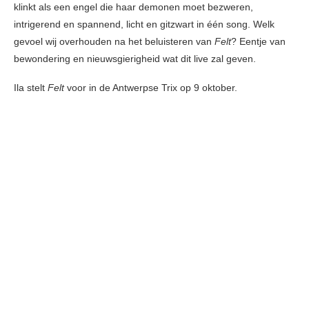
klinkt als een engel die haar demonen moet bezweren,
intrigerend en spannend, licht en gitzwart in één song. Welk
gevoel wij overhouden na het beluisteren van
Felt
? Eentje van
bewondering en nieuwsgierigheid wat dit live zal geven.
Ila stelt
Felt
voor in de Antwerpse Trix op 9 oktober.