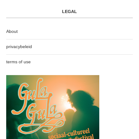
LEGAL
About
privacybeleid
terms of use