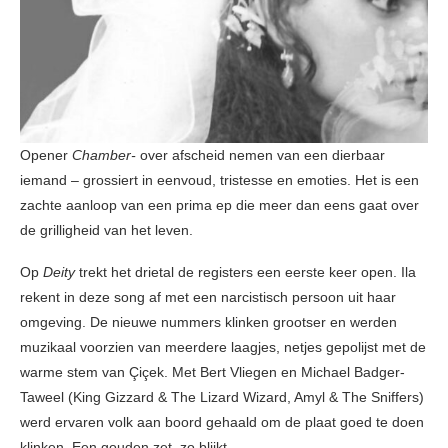
Opener
Chamber-
over afscheid nemen van een dierbaar
iemand – grossiert in eenvoud, tristesse en emoties. Het is een
zachte aanloop van een prima ep die meer dan eens gaat over
de grilligheid van het leven.
Op
Deity
trekt het drietal de registers een eerste keer open. Ila
rekent in deze song af met een narcistisch persoon uit haar
omgeving. De nieuwe nummers klinken grootser en werden
muzikaal voorzien van meerdere laagjes, netjes gepolijst met de
warme stem van Çiçek. Met Bert Vliegen en Michael Badger-
Taweel (King Gizzard & The Lizard Wizard, Amyl & The Sniffers)
werd ervaren volk aan boord gehaald om de plaat goed te doen
klinken. Een gouden zet, zo blijkt.