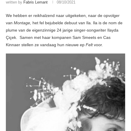
written by
Fabris Lemant
08/10/2021
We hebben er reikhalzend naar uitgekeken, naar de opvolger
van
Montage,
het fel bejubelde debuut van Ila. Ila is de nom de
plume van de eigenzinnige 24 jarige singer-songwriter Ilayda
Çiçek. Samen met haar kompanen Sam Smeets en Cas
Kinnaer stellen ze vandaag hun nieuwe ep
Felt
voor.