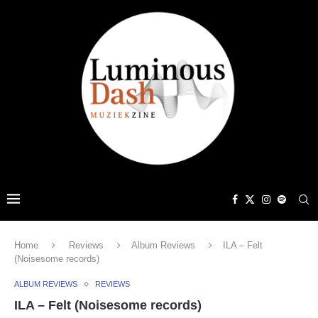
Home
Reviews
Album Reviews
ILA – Felt
(Noisesome records)
ALBUM REVIEWS
REVIEWS
ILA – Felt (Noisesome records)