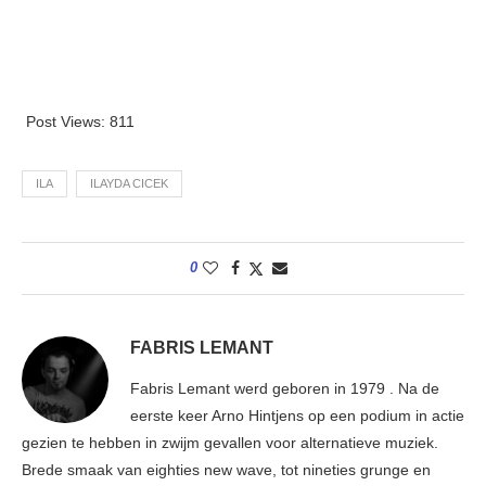
Post Views:
811
ILA
ILAYDA CICEK
0
FABRIS LEMANT
Fabris Lemant werd geboren in 1979 . Na de
eerste keer Arno Hintjens op een podium in actie
gezien te hebben in zwijm gevallen voor alternatieve muziek.
Brede smaak van eighties new wave, tot nineties grunge en