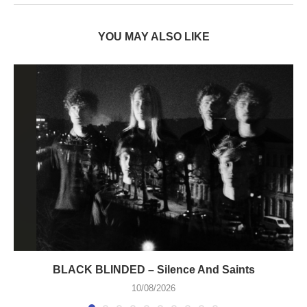
YOU MAY ALSO LIKE
BLACK BLINDED – Silence And Saints
10/08/2026