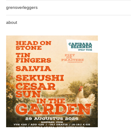
grensverleggers
about