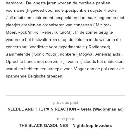
hardcore . De jongste jaren worden de muzikale papillen
voornamelijk gevoed door indie ,postpunk en duyster-tracks.
Zelf nooit een intstrument bespeeld en dan maar begonnen met
plaatjes draaien en organiseren van concerten ( Minirock
Moen/Rock 'n' Roll Rebel/KulturoM) . In de zomer terug te
vinden op het festivalterrein of op de fiets en in de winter in de
concertzaal. Voorliefde voor experimentele ( Radiohead)
,rammelende ( Sonic Youth), donkere ( Mogwai, Amenra) acts .
Oprechte bands met een ziel zijn voor mij steeds het ontdekken
waard en hebben een streepje voor. Vinger aan de pols voor de
spannende Belgische groepen.
previous post
NEEDLE AND THE PAIN REACTION – Greta (Wagonmaniac)
next post
THE BLACK GASOLINES – Nightshop Invaders