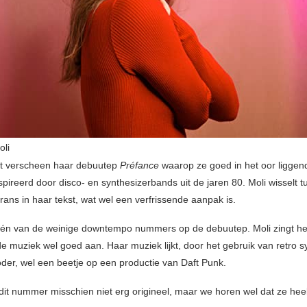
oli
t verscheen haar debuutep
Préfance
waarop ze goed in het oor ligg
pireerd door disco- en synthesizerbands uit de jaren 80. Moli wisselt 
rans in haar tekst, wat wel een verfrissende aanpak is.
één van de weinige downtempo nummers op de debuutep. Moli zingt he
de muziek wel goed aan. Haar muziek lijkt, door het gebruik van retro s
der, wel een beetje op een productie van Daft Punk.
 dit nummer misschien niet erg origineel, maar we horen wel dat ze heel