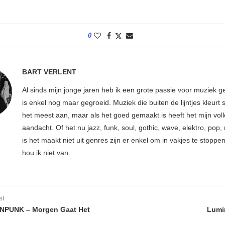
0
BART VERLENT
Al sinds mijn jonge jaren heb ik een grote passie voor muziek g
is enkel nog maar gegroeid. Muziek die buiten de lijntjes kleurt 
het meest aan, maar als het goed gemaakt is heeft het mijn vol
aandacht. Of het nu jazz, funk, soul, gothic, wave, elektro, pop, 
is het maakt niet uit genres zijn er enkel om in vakjes te stoppe
hou ik niet van.
st
NPUNK – Morgen Gaat Het
Lumi