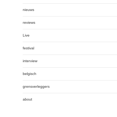
nieuws
reviews
Live
festival
interview
belgisch
grensverleggers
about