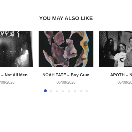
YOU MAY ALSO LIKE
– Not All Men
NOAH TATE – Boy Gum
APOTH – N
/08/2026
06/08/2026
05/08/2