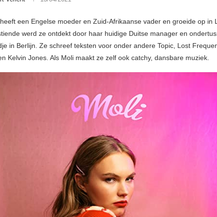
e heeft een Engelse moeder en Zuid-Afrikaanse vader en groeide op in 
tiende werd ze ontdekt door haar huidige Duitse manager en ondertu
jdje in Berlijn. Ze schreef teksten voor onder andere Topic, Lost Freque
en Kelvin Jones. Als Moli maakt ze zelf ook catchy, dansbare muziek.