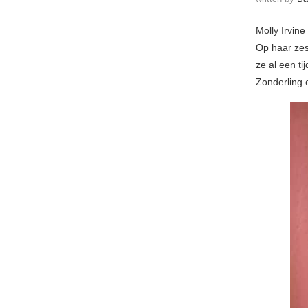
Molly Irvin
Op haar zes
ze al een ti
Zonderling 