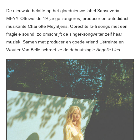
De nieuwste belofte op het gloednieuwe label Sanseveria:
MEYY. Oftewel de 19-jarige zangeres, producer en autodidact
muzikante Charlotte Meyntjens. Oprechte lo-fi songs met een
fragiele sound, zo omschrijft de singer-songwriter zelf haar
muziek. Samen met producer en goede vriend L’étreinte en
Wouter Van Belle schreef ze de debuutsingle
Angelic Lies
.