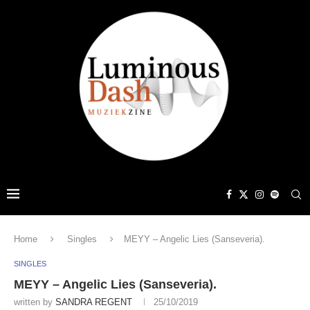
Home
Singles
MEYY – Angelic Lies (Sanseveria).
SINGLES
MEYY – Angelic Lies (Sanseveria).
written by
SANDRA REGENT
25/10/2019