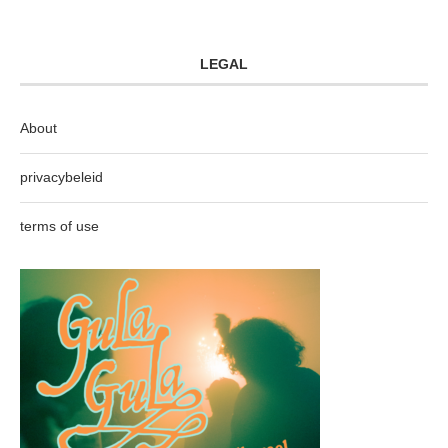
LEGAL
About
privacybeleid
terms of use