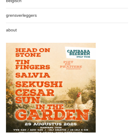
belgisch
grensverleggers
about