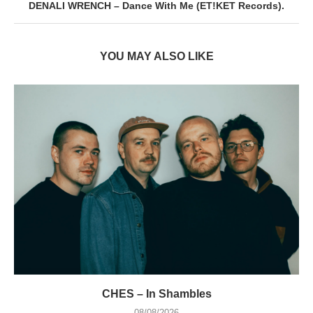
DENALI WRENCH – Dance With Me (ET!KET Records).
YOU MAY ALSO LIKE
CHES – In Shambles
08/08/2026