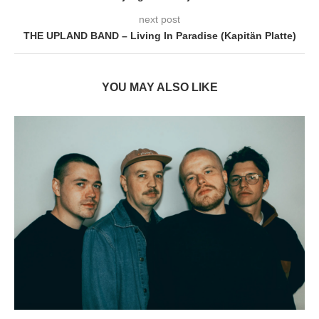
next post
THE UPLAND BAND – Living In Paradise (Kapitän Platte)
YOU MAY ALSO LIKE