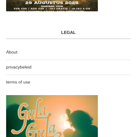
LEGAL
About
privacybeleid
terms of use