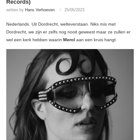
Records)
written by
Hans Verhoeven
25/05/2023
Nederlands. Uit Dordrecht, welteverstaan. Niks mis met
Dordrecht, we zijn er zelfs nog nooit geweest maar ze zullen er
wel een kerk hebben waarin
Merol
aan een kruis hangt.