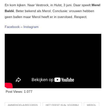
En kom kijken. Naar Vestrock, in Hulst, 3 juni. Daar speelt
Merel
Baldé
. Beter bekend als Merol. Conclusie: vrouwen hebben
geen ballen maar Merol heeft er in overvloed. Respect.
Facebook
–
Instagram
Post Views:
1.077
AMMEHOELA RECORDS
HET FEEST IS AL VOORBIJ
MEROL