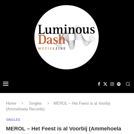
Home
Singles
MEROL – Het Feest is al Voorbij
(Ammehoela Records)
SINGLES
MEROL – Het Feest is al Voorbij (Ammehoela