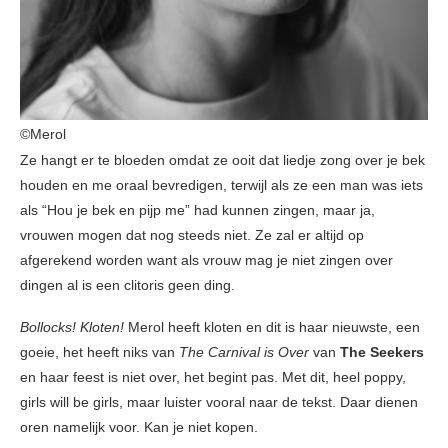
©Merol
Ze hangt er te bloeden omdat ze ooit dat liedje zong over je bek
houden en me oraal bevredigen, terwijl als ze een man was iets
als “Hou je bek en pijp me” had kunnen zingen, maar ja,
vrouwen mogen dat nog steeds niet. Ze zal er altijd op
afgerekend worden want als vrouw mag je niet zingen over
dingen al is een clitoris geen ding.
Bollocks! Kloten!
Merol heeft kloten en dit is haar nieuwste, een
goeie, het heeft niks van
The Carnival is Over
van
The Seekers
en haar feest is niet over, het begint pas. Met dit, heel poppy,
girls will be girls, maar luister vooral naar de tekst. Daar dienen
oren namelijk voor. Kan je niet kopen.